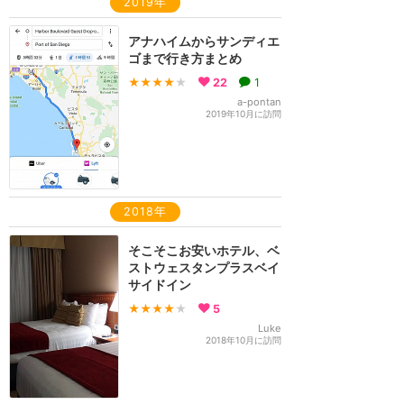
2019年
アナハイムからサンディエ
ゴまで行き方まとめ
★★★★
★
22
1
a-pontan
2019年10月に訪問
2018年
そこそこお安いホテル、ベ
ストウェスタンプラスベイ
サイドイン
★★★★
★
5
Luke
2018年10月に訪問