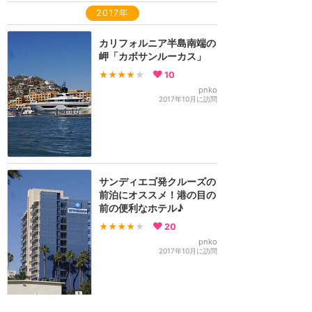
2017年
カリフォルニア半島南端の
岬「カボサンルーカス」
★★★★
★
10
pnko
2017年10月に訪問
サンディエゴ発クルーズの
前泊にオススメ！港の目の
前の便利なホテル♪
★★★★
★
20
pnko
2017年10月に訪問