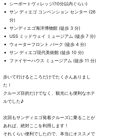
シーポートヴィレッジ(10分以内ぐらい)
サン ディエゴ コンベンション センター (26
分)
サンディエゴ海洋博物館 (徒歩 3 分)
USS ミッドウェイ ミュージアム (徒歩 7 分)
ウォーターフロント パーク (徒歩 4 分)
サン ディエゴ現代美術館 (徒歩 10 分)
ファイヤーハウス ミュージアム (徒歩 11 分)
歩いて行けるところだけでたくさんありまし
た！
クルーズ目的だけでなく、観光にも便利なホテ
ルでした♪
次回もサンディエゴ発着クルーズに乗ることが
あれば、絶対ここを利用します！
それくらい便利でしたので、本当にオススメで