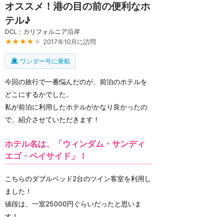
オススメ！港の目の前の便利なホ
テル♪
DCL：カリフォルニア沿岸
★★★★
★
2017年10月に訪問
ワンダー号に乗船
今回の旅行で一番悩んだのが、前泊のホテルを
どこにするかでした。
私が前泊に利用したホテルがかなり良かったの
で、紹介させていただきます！
ホテル名は、「ウィンダム・サンディ
エゴ・ベイサイド」！
こちらのダブルベッド2台のツイン客室を利用し
ました！
値段は、一室25000円ぐらいだったと思いま
す！