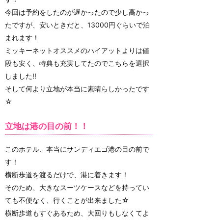
今回は予約をしたのが遅かったので少し高かっ
たですが、安いときだと、13000円ぐらいで泊
まれます！
ミッキーネットオススメのハイアットよりは値
段も安く、特典も充実してたのでこちらを選択
しました!!
そして何より立地が本当に素晴らしかったです
☆
立地は港の目の前！！
このホテル、本当にサンディエゴ港の目の前で
す！
横断歩道を渡るだけで、港に着きます！
そのため、大きなスーツケースなどを持ってい
ても不便なく、行くことが出来ました☆
横断歩道もすぐあるため、大回りもしなくてよ