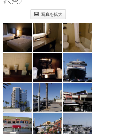
す＼(^^)／
写真を拡大