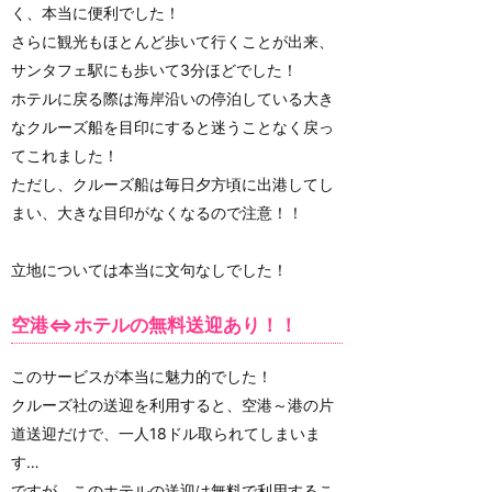
く、本当に便利でした！
さらに観光もほとんど歩いて行くことが出来、
サンタフェ駅にも歩いて3分ほどでした！
ホテルに戻る際は海岸沿いの停泊している大き
なクルーズ船を目印にすると迷うことなく戻っ
てこれました！
ただし、クルーズ船は毎日夕方頃に出港してし
まい、大きな目印がなくなるので注意！！
立地については本当に文句なしでした！
空港⇔ホテルの無料送迎あり！！
このサービスが本当に魅力的でした！
クルーズ社の送迎を利用すると、空港～港の片
道送迎だけで、一人18ドル取られてしまいま
す…
ですが、このホテルの送迎は無料で利用するこ