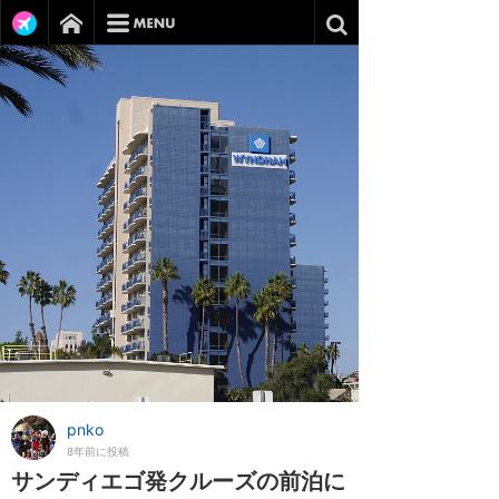
pnko
8年前に投稿
サンディエゴ発クルーズの前泊に