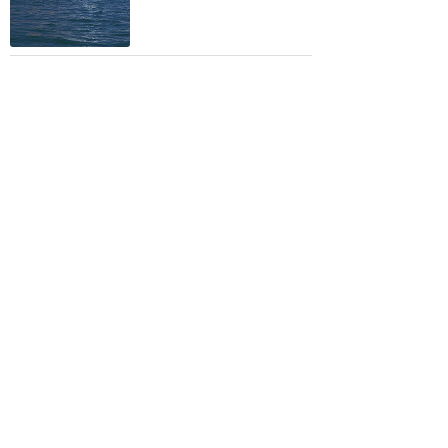
カリフォルニア沿岸の感想
アナハイムからサンディエ
ゴまで行き方まとめ
★★★★
★
22
1
a-pontan
2019年10月に訪問
サンディエゴ 空港から超
ちかい！バスで10分
★★★★★
22
5
sana
2015年10月に訪問