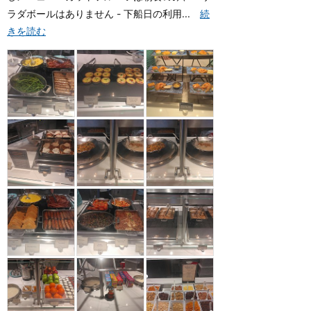
ラダボールはありません - 下船日の利用...
続
きを読む