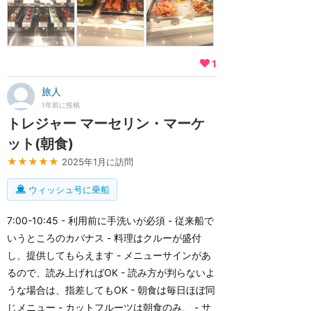
1
旅人
1年前に投稿
トレジャー マーセリン・マーケ
ット(朝食)
★★★★★
2025年1月に訪問
ウィッシュ号に乗船
7:00-10:45 - 利用前に手洗いが必須 - 従来船で
いうところのカバナス - 料理はクルーが盛付
し、提供してもらえます - メニューサインがあ
るので、読み上げればOK - 読み方が判らないよ
うな場合は、指差してもOK - 朝食は毎日ほぼ同
じメニュー - カットフルーツは朝食のみ、 - サ