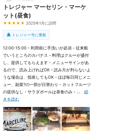
トレジャー マーセリン・マーケ
ット(昼食)
★★★★★
2025年1月に訪問
トレジャー号に乗船
12:00-15:00 - 利用前に手洗いが必須 - 従来船
でいうところのカバナス - 料理はクルーが盛付
し、提供してもらえます - メニューサインがあ
るので、読み上げればOK - 読み方が判らないよ
うな場合は、指差してもOK - ほぼ毎日同じメニ
ュー、副菜?の一部が日替わり - カットフルーツ
の提供なし - サラダボールは昼食のみ - ...
続
きを読む