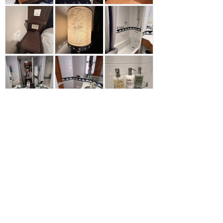
参考になった
6
ツイート
メールで送る
URLをコピー
LINEで送る