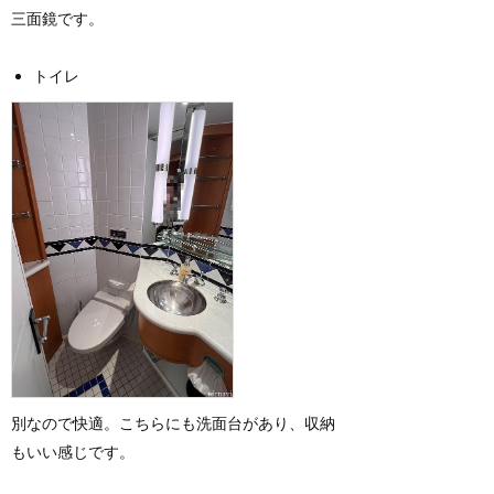
三面鏡です。
トイレ
別なので快適。こちらにも洗面台があり、収納
もいい感じです。