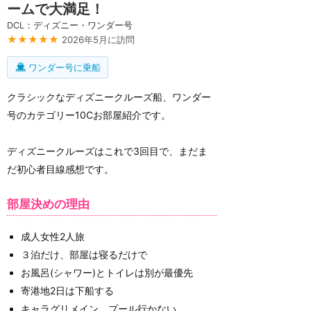
ームで大満足！
DCL：ディズニー・ワンダー号
★★★★★
2026年5月に訪問
ワンダー号に乗船
クラシックなディズニークルーズ船、ワンダー
号のカテゴリー10Cお部屋紹介です。
ディズニークルーズはこれで3回目で、まだま
だ初心者目線感想です。
部屋決めの理由
成人女性2人旅
３泊だけ、部屋は寝るだけで
お風呂(シャワー)とトイレは別が最優先
寄港地2日は下船する
キャラグリメイン、プール行かない