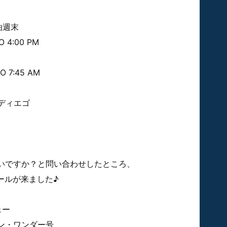
泊週末
4:00 PM
7:45 AM
ディエゴ
いですか？と問い合わせしたところ、
メールが来ました♪
ェー
ン・ワンダー号