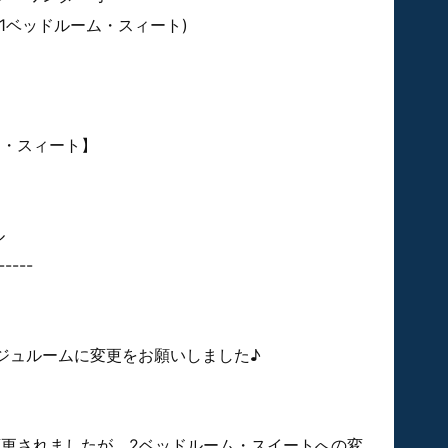
 1ベッドルーム・スィート)
ム・スィート】
ル
-----
ジュルームに変更をお願いしました♪
変更されましたが、2ベッドルーム・スイートへの変