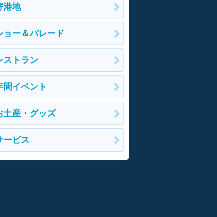
寄港地
ショー＆パレード
レストラン
年間イベント
お土産・グッズ
サービス