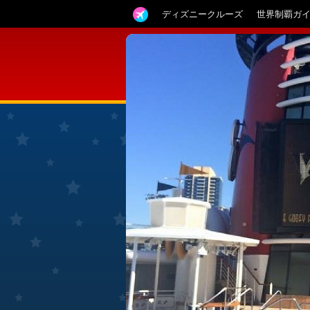
ディズニークルーズ
世界制覇ガ