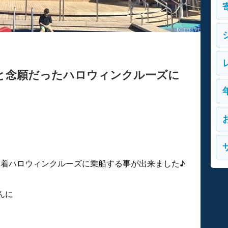
と念願だったハロウィンクルーズに
発着ハロウィンクルーズに乗船する事が出来ました♪
んに