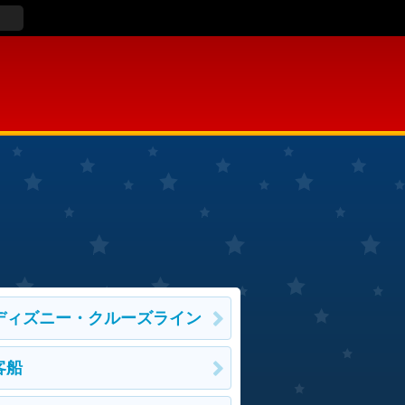
ディズニー・クルーズライン
客船