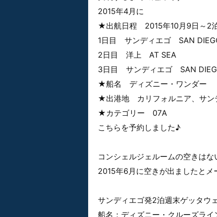
2015年4月に
★出航日程 2015年10月9日～2
1日目 サンディエゴ SAN DIEGO 
2日目 洋上 AT SEA
3日目 サンディエゴ SAN DIEGO 
★船名 ディズニー・ワンダー
★出港地 カリフォルニア、サン
★カテゴリー 07A
こちらを予約しました♪
コンシェルジェルームの空きはな
2015年6月に空きが出ましたと
サンディエゴ発2泊週末ゲッタウ
船名：ディズニー・クルーズライ