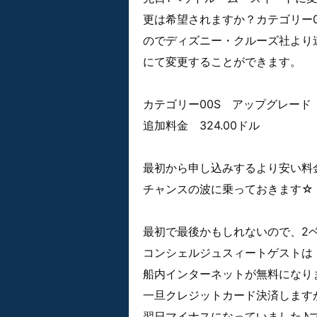
更は希望されますか？カテゴリー
のでディズニー・クルーズ社より
にて変更することができます。
カテゴリー00S アップグレード
追加料金 324.00ドル
最初から申し込みするより安い料
チャンスの波に乗っておきます☆
最初で最後かもしれないので、2
コンシェルジュスィートゲストは
船内インターネットが無料になり
一旦クレジットカード決済しますが
翌日マイナスになっていました♪マ