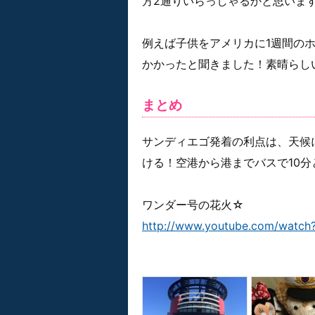
方2通りいらっしゃるかと思いま
例えば子供をアメリカに1週間の
かかったと聞きました！素晴らし
まとめ
サンディエゴ発着の利点は、天候
ける！空港から港までバスで10
ワンダー号の花火☆
http://www.youtube.com/watc