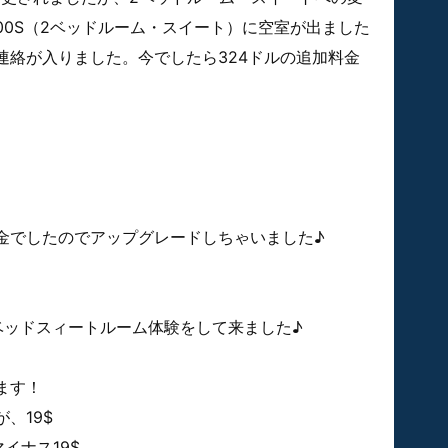
00S（2ベッドルーム・スイート）に空室が出ました
連絡が入りました。今でしたら324ドルの追加料金
金でしたのでアップグレードしちゃいました♪
ベッドスィートルーム体験をして来ました♪
ます！
、19$
イナス19$