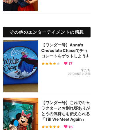
その他のエンターテイメントの感想
【ワンダー号】Anna's
Chocolate Chaseでチョ
コレートをゲットしよう♪
★★★★
★
17
すだち
2019年5月に訪問
【ワンダー号】これでキャ
ラクターとお別れ👋ありが
とうの気持ちを伝えられる
「Till We Meet Again」
★★★★★
15