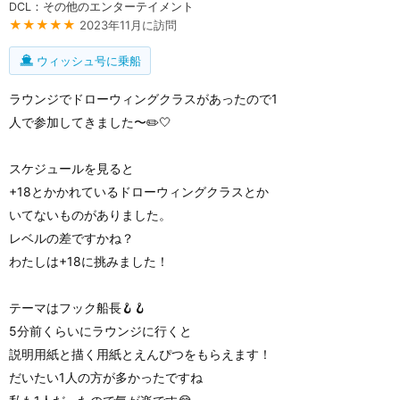
DCL：その他のエンターテイメント
★★★★★
2023年11月に訪問
ウィッシュ号に乗船
ラウンジでドローウィングクラスがあったので1
人で参加してきました〜✏️🤍
スケジュールを見ると
+18とかかれているドローウィングクラスとか
いてないものがありました。
レベルの差ですかね？
わたしは+18に挑みました！
テーマはフック船長🪝🪝
5分前くらいにラウンジに行くと
説明用紙と描く用紙とえんぴつをもらえます！
だいたい1人の方が多かったですね