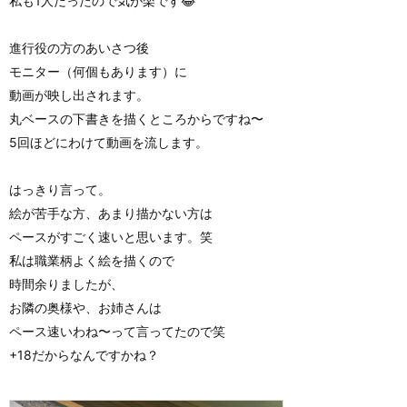
私も1人だったので気が楽です😂
進行役の方のあいさつ後
モニター（何個もあります）に
動画が映し出されます。
丸ベースの下書きを描くところからですね〜
5回ほどにわけて動画を流します。
はっきり言って。
絵が苦手な方、あまり描かない方は
ペースがすごく速いと思います。笑
私は職業柄よく絵を描くので
時間余りましたが、
お隣の奥様や、お姉さんは
ペース速いわね〜って言ってたので笑
+18だからなんですかね？