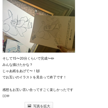
そして15〜20分くらいで完成〜✏️
みんな描けたかな？
じゃあ紙をあげて〜！🙌
でお互いのイラストを見合って終了です！
感想もお互い言い合ってすごく楽しかったです
🙆‍♀️🫶
写真を拡大