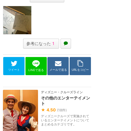
参考になった
1
ツイート
メールで送る
URLをコピー
LINEで送る
ディズニー・クルーズライン
その他のエンターテイメン
ト
★
4.50
(
18
件)
ディズニークルーズで実施されて
いるエンターテイメントについて
まとめるカテゴリです。