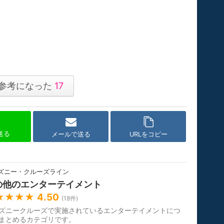
参考になった
17
で送る
メールで送る
URLをコピー
ズニー・クルーズライン
の他のエンターテイメント
★★★★
4.50
(
18
件)
ズニークルーズで実施されているエンターテイメントにつ
まとめるカテゴリです。