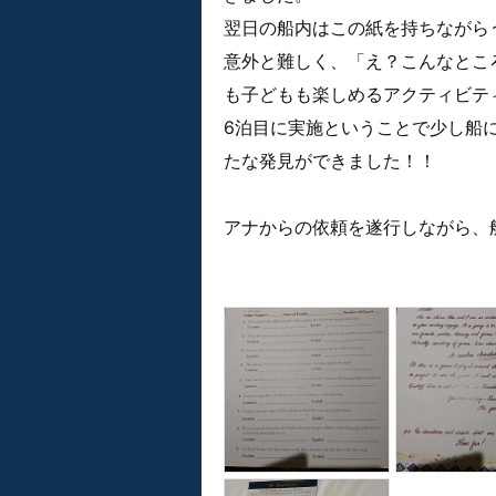
翌日の船内はこの紙を持ちながら
意外と難しく、「え？こんなとこ
も子どもも楽しめるアクティビテ
6泊目に実施ということで少し船
たな発見ができました！！
アナからの依頼を遂行しながら、