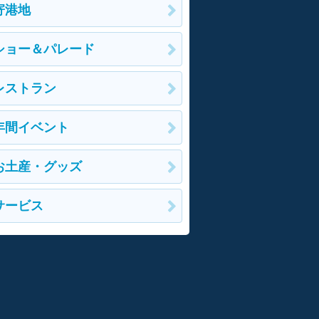
寄港地
ショー＆パレード
レストラン
年間イベント
お土産・グッズ
サービス