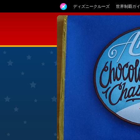
ディズニークルーズ
世界制覇ガ