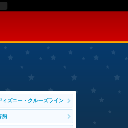
ディズニー・クルーズライン
客船