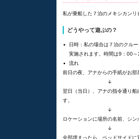
私が乗船した７泊のメキシカンリ
どうやって遊ぶの？
日時：私の場合は７泊のクルー
実施されます。時間は9：00～
流れ
前日の夜、アナからの手紙がお部
↓
翌日（当日）、アナの指令通り船
す。
↓
ロケーションに場所の名前、シン
↓
全部埋まったら、ベッドサイドに