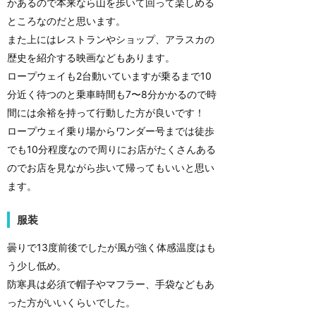
かあるので本来なら山を歩いて回って楽しめる
ところなのだと思います。
また上にはレストランやショップ、アラスカの
歴史を紹介する映画などもあります。
ロープウェイも2台動いていますが乗るまで10
分近く待つのと乗車時間も7〜8分かかるので時
間には余裕を持って行動した方が良いです！
ロープウェイ乗り場からワンダー号までは徒歩
でも10分程度なので周りにお店がたくさんある
のでお店を見ながら歩いて帰ってもいいと思い
ます。
服装
曇りで13度前後でしたが風が強く体感温度はも
う少し低め。
防寒具は必須で帽子やマフラー、手袋などもあ
った方がいいくらいでした。