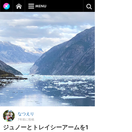
なつえり
7年前に投稿
ジュノーとトレイシーアームを1