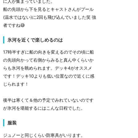
に人が集まっていました。
船の先頭から下を見るとキャストさんがプール
(温水ではない)に2回も飛び込んでいました笑 強
者ですね😅
氷河を近くで楽しめるのは
17時半すぎに船の向きを変えるのでその頃に船
の先頭向かって右側からみると真ん中くらいか
らも氷河を眺められます。デッキ4がオススメ
です！デッキ10よりも低い位置なので近くに感
じられます！
後半は寒くて＆他の予定でみれていないのです
が氷河を堪能するにはこんな日程でした。
服装
ジュノーと同じくらい防寒具がいります。