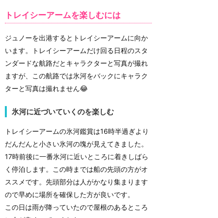
トレイシーアームを楽しむには
ジュノーを出港するとトレイシーアームに向か
います。トレイシーアームだけ回る日程のスタ
ンダードな航路だとキャラクターと写真が撮れ
ますが、この航路では氷河をバックにキャラク
ターと写真は撮れません😂
氷河に近づいていくのを楽しむ
トレイシーアームの氷河鑑賞は16時半過ぎより
だんだんと小さい氷河の塊が見えてきました。
17時前後に一番氷河に近いところに着きしばら
く停泊します。この時までは船の先頭の方がオ
ススメです。先頭部分は人がかなり集まります
ので早めに場所を確保した方が良いです。
この日は雨が降っていたので屋根のあるところ