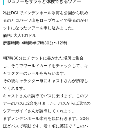
ジュノーをサラッと体験できるツアー
私はDCLでメンデンホール氷河を公園から眺め
るのとロバーツ山をロープウェイで登るのがセ
ットになったツアーを申し込みました。
価格: 大人101ドル
所要時間: 4時間半(7時30分〜12時)
朝7時30分にチケットに書かれた場所に集合
し、そこでワールドカードをチェックして、キ
ャラクターのシールをもらいます。
その後キャラクター毎にキャストさんが誘導し
てくれます。
キャストさんの誘導でバスに乗ります。このツ
アーのバスは2台ありました。バスからは現地の
ツアーガイドさんが誘導してくれます。
まずメンデンホール氷河を観に行きます。30分
ほどバスで移動です。着く頃に英語で「このバ