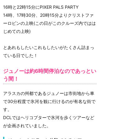
16時と22時15分にPIXER PALS PARTY
14時、17時30分、20時15分よりクリストファ
ーロビンの上映(この日がこのクルーズ内ではは
じめての上映)
とあれもしたいこれもしたいがたくさん詰まっ
ている日でした！
ジュノーは約6時間停泊なのであっとい
う間！
アラスカの州都であるジュノーは市街地から車
で30分程度で氷河を観に行けるのが有名な街で
す。
DCLではヘリコプターで氷河を歩くツアーなど
が企画されていました。