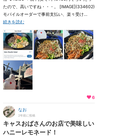
たので、高いですね・・・。 [IMAGE](334602)
モバイルオーダーで事前支払い、楽々受け...
続きを読む
6
なお
2年前に投稿
キャスおばさんのお店で美味しい
ハニーレモネード！