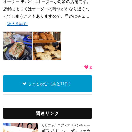
オーダー モバイルオーダーが対象の店舗です。
店舗によってはオーダーの時間がかなり遅くな
ってしまうこともありますので、早めにチェ...
続きを読む
2
もっと読む（あと11件）
関連リンク
カリフォルニア・アドベンチャー
ギラデリ・ソーダ・ファウ