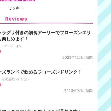
ミッキー
Reviews
ャラグリ付きの朝食アーリーでフローズンエリ
も楽しめます！
DL：プラザ・イン
9
2023年12月に訪問
ーズランドで飲めるフローズンドリンク！
A：その他のレストラン
3
2023年9月に訪問