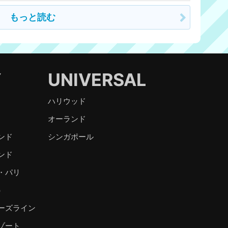
もっと読む
Y
UNIVERSAL
ハリウッド
オーランド
ンド
シンガポール
ンド
・パリ
）
ーズライン
ゾート