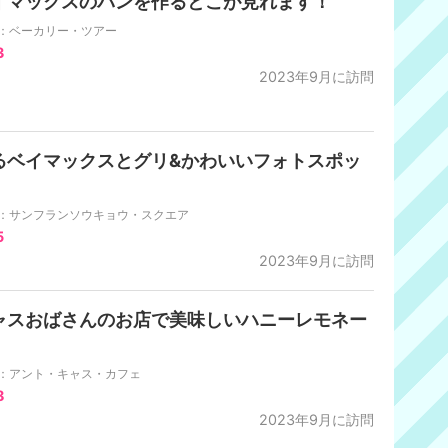
イマックスのパンを作るとこが見れます！
A：ベーカリー・ツアー
3
2023年9月に訪問
るベイマックスとグリ&かわいいフォトスポッ
！
A：サンフランソウキョウ・スクエア
5
2023年9月に訪問
ャスおばさんのお店で美味しいハニーレモネー
！
A：アント・キャス・カフェ
8
2023年9月に訪問