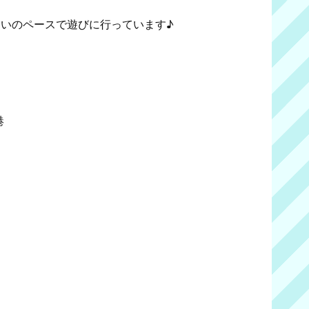
らいのペースで遊びに行っています♪
港