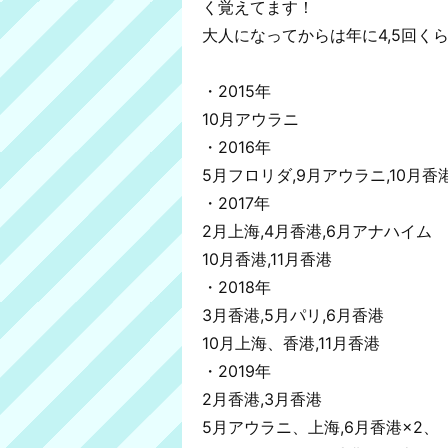
く覚えてます！
大人になってからは年に4,5回く
・2015年
10月アウラニ
・2016年
5月フロリダ,9月アウラニ,10月香
・2017年
2月上海,4月香港,6月アナハイム
10月香港,11月香港
・2018年
3月香港,5月パリ,6月香港
10月上海、香港,11月香港
・2019年
2月香港,3月香港
5月アウラニ、上海,6月香港×2、