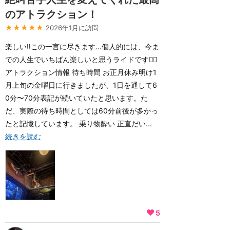
のアトラクション！
★★★★★
2026年1月に訪問
楽しい‼️この一言に尽きます…個人的には、今ま
での人生でいちばん楽しいと思うライドです🙂‍↕️
アトラクション情報 待ち時間 お正月休み明け1
月上旬の金曜日に行きましたが、1日を通して6
0分〜70分表記が続いていたと思います。た
だ、実際の待ち時間としては60分前後が多かっ
たと記憶しています。 乗り物酔い 正直だい...
続きを読む
5