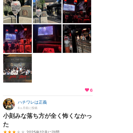
6
ハチワレは正義
6ヵ月前に投稿
小刻みな落ち方が全く怖くなかっ
た
★★★
★★
2025年12月に訪問