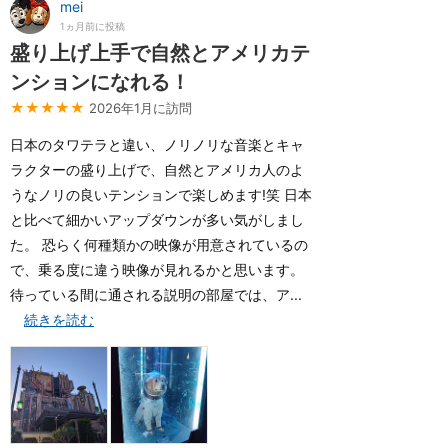
mei
1ヵ月前に投稿
盛り上げ上手で自然とアメリカテ
ンションになれる！
★★★★★
2026年1月に訪問
日本のタワテラと違い、ノリノリな音楽とキャ
ラクターの盛り上げで、自然とアメリカ人のよ
うなノリの良いテンションで楽しめます!笑 日本
と比べて細かいアップダウンが多い気がしまし
た。 恐らく何種類かの映像が用意されているの
で、乗る度に違う映像が見れるかと思います。
待っている間に通される説明の部屋では、ア...
続きを読む