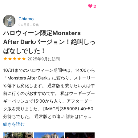
2
Chiamo
9ヵ月前に投稿
ハロウィーン限定Monsters
After Darkバージョン！絶叫しっ
ぱなしでした！
★★★★★
2025年9月に訪問
10/31までのハロウィーン期間中は、14:00から
「Monsters After Dark」に変わり、ストーリー
や落下も変化します。 通常版を乗りたい人は午
前に行くのがおすすめです。 私はウーギーブー
ギーバッシュで15:00から入り、アフターダー
ク版を乗りました。 [IMAGE](355098) 40-50
分待ちでした。 通常版との違い 詳細はにゃ...
続きを読む