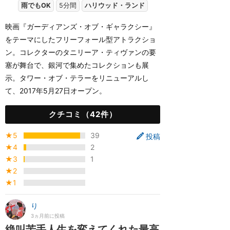
雨でもOK
5分間
ハリウッド・ランド
映画『ガーディアンズ・オブ・ギャラクシー』
をテーマにしたフリーフォール型アトラクショ
ン。コレクターのタニリーア・ティヴァンの要
塞が舞台で、銀河で集めたコレクションも展
示。タワー・オブ・テラーをリニューアルし
て、2017年5月27日オープン。
クチコミ（42件）
★5
39
投稿
★4
2
★3
1
★2
★1
り
3ヵ月前に投稿
絶叫苦手人生を変えてくれた最高