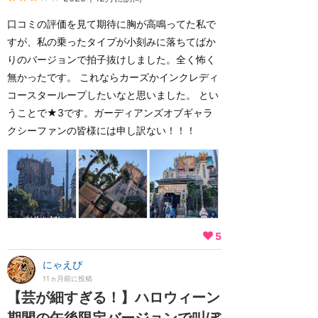
口コミの評価を見て期待に胸が高鳴ってた私で
すが、私の乗ったタイプが小刻みに落ちてばか
りのバージョンで拍子抜けしました。全く怖く
無かったです。 これならカーズかインクレディ
コースターループしたいなと思いました。 とい
うことで★3です。ガーディアンズオブギャラ
クシーファンの皆様には申し訳ない！！！
5
にゃえぴ
11ヵ月前に投稿
【芸が細すぎる！】ハロウィーン