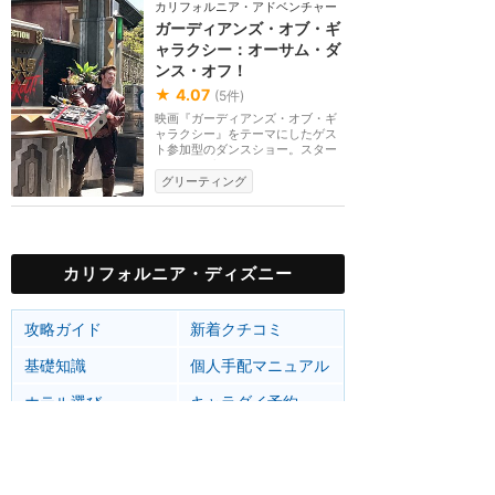
カリフォルニア・アドベンチャー
ガーディアンズ・オブ・ギ
ャラクシー：オーサム・ダ
ンス・オフ！
★
4.07
(
5
件)
映画『ガーディアンズ・オブ・ギ
ャラクシー』をテーマにしたゲス
ト参加型のダンスショー。スター
ロード、ガモーラ...
グリーティング
カリフォルニア・ディズニー
攻略ガイド
新着クチコミ
基礎知識
個人手配マニュアル
ホテル選び
キャラダイ予約
グリーティング
最新スポット