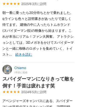
★★★★★
2025年3月に訪問
朝一番に乗ったら20分待ちとかで乗れました。
qラインも色々と説明書きがあったりで楽しく
待てます。 建物の中に入ったらトムホランド
(スパイダーマン役)の映像から始まります。こ
れが本当にリアル！ファン大興奮。 アトラクシ
ョンとしては、3Dメガネをかけてスパイダーマ
ンと一緒に蜘蛛のロボットを集めていく、トイ
スト...
続きを読む
Chiamo
1年前に投稿
スパイダーマンになりきって敵を
倒す！手首は疲れます笑
★★★★★
2024年5月に訪問
アベンジャーズキャンパスにある、スパイダー
マンが主役のアトラクションです。 訪問日時、