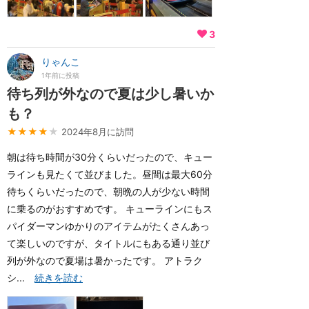
3
りゃんこ
1年前に投稿
待ち列が外なので夏は少し暑いか
も？
★★★★
★
2024年8月に訪問
朝は待ち時間が30分くらいだったので、キュー
ラインも見たくて並びました。昼間は最大60分
待ちくらいだったので、朝晩の人が少ない時間
に乗るのがおすすめです。 キューラインにもス
パイダーマンゆかりのアイテムがたくさんあっ
て楽しいのですが、タイトルにもある通り並び
列が外なので夏場は暑かったです。 アトラク
シ...
続きを読む