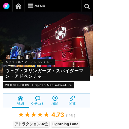
カリフォルニア・アドベンチャー
ウェブ・スリンガーズ：スパイダーマ
ン・アドベンチャー
WEB SLINGERS: A Spider-Man Adventure
詳細
クチコミ
場所
関連
★★★★★
4.73
(
11
件)
アトラクション 4位
Lightning Lane