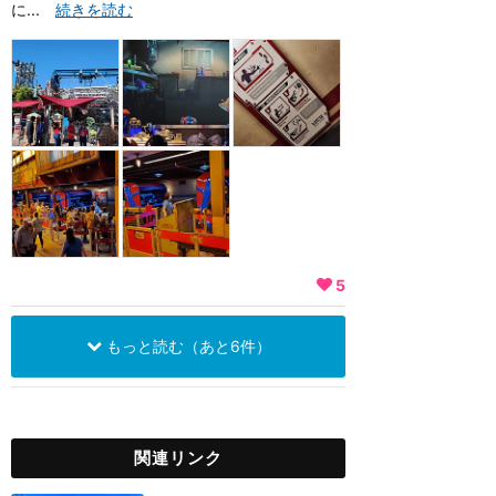
に...
続きを読む
5
もっと読む（あと6件）
関連リンク