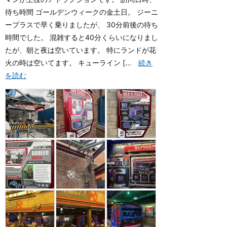
待ち時間 ゴールデンウィークの金土日。 ジーニ
ープラスで早く乗りましたが、 30分前後の待ち
時間でした。 混雑すると40分くらいになりまし
たが、朝と夜は空いています。 特にランドが花
火の時は空いてます。 キューライン [...
続き
を読む