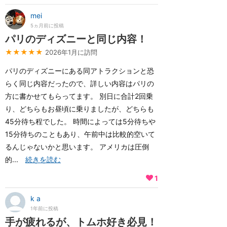
mei
5ヵ月前に投稿
パリのディズニーと同じ内容！
★★★★★
2026年1月に訪問
パリのディズニーにある同アトラクションと恐
らく同じ内容だったので、詳しい内容はパリの
方に書かせてもらってます。 別日に合計2回乗
り、どちらもお昼頃に乗りましたが、どちらも
45分待ち程でした。 時間によっては5分待ちや
15分待ちのこともあり、午前中は比較的空いて
るんじゃないかと思います。 アメリカは圧倒
的...
続きを読む
1
k a
1年前に投稿
手が疲れるが、トムホ好き必見！