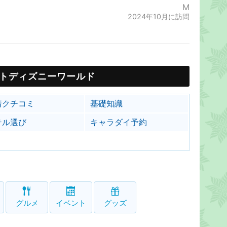
M
2024年10月に訪問
トディズニーワールド
着クチコミ
基礎知識
テル選び
キャラダイ予約
グルメ
イベント
グッズ