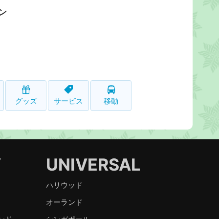
ン
グッズ
サービス
移動
Y
UNIVERSAL
ハリウッド
オーランド