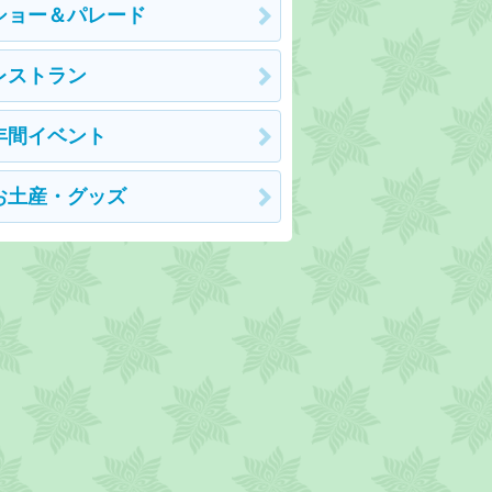
ショー＆パレード
レストラン
年間イベント
お土産・グッズ