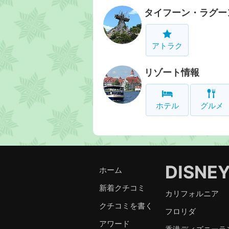
タイフーン・ラグー
アトラク
リゾート情報
ホテル
グルメ
DISNE
ホーム
新着クチコミ
カリフォルニア
クチコミを書く
フロリダ
アワード