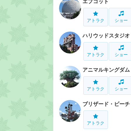
エプコット
アトラク
ショー
ハリウッドスタジオ
アトラク
ショー
アニマルキングダム
アトラク
ショー
ブリザード・ビーチ
アトラク