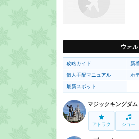
ウォル
攻略ガイド
新
個人手配マニュアル
ホ
最新スポット
マジックキングダム
アトラク
ショー