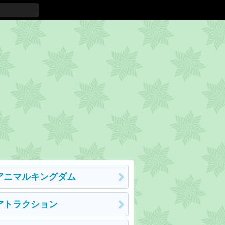
アニマルキングダム
アトラクション