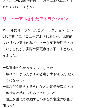
スト達はAladerを確保し、無事に現代に戻って
来れるのでしょうか。
リニューアルされたアトラクション
1998年にオープンした当アトラクションは、2
016年後半にリニューアルされました。比較的
長いリハブ期間の為メジャーな変更が期待され
ていましたが、実際の変更点は以下にまとめて
みました。
ー恐竜達の色がカラフルになった
ー壊れて止まったままの恐竜が生き返った(動く
ようになった)
ー雷などや噴火する火山などの背景が追加され
て奥行きが感じられるようになった
ー頭上を跳ねて移動する小さな恐竜達の映像が
加わった