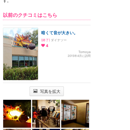
す。
以前のクチコミはこちら
暗くて音が大きい。
[終了]
ダイナソー
4
Tomoya
2015年4月に訪問
写真を拡大