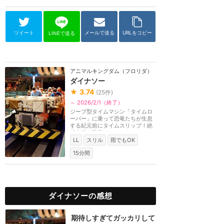
ツイート
メールで送る
URLをコピー
LINEで送る
アニマルキングダム（フロリダ）
ダイナソー
★
3.74
(
25
件)
～ 2026/2/1（終了）
ジープ型タイムマシン「タイムロ
ーバー」に乗って恐竜たちが生息
する紀元前にタイムスリップ！絶
滅危機の恐竜たち...
LL
スリル
雨でもOK
15分間
ダイナソーの感想
期待しすぎてガッカリして