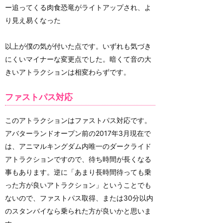
ー追ってくる肉食恐竜がライトアップされ、よ
り見え易くなった
以上が僕の気が付いた点です。いずれも気づき
にくいマイナーな変更点でした。暗くて音の大
きいアトラクションは相変わらずです。
ファストパス対応
このアトラクションはファストパス対応です。
アバターランドオープン前の2017年3月現在で
は、アニマルキングダム内唯一のダークライド
アトラクションですので、待ち時間が長くなる
事もあります。逆に「あまり長時間待っても乗
った方が良いアトラクション」ということでも
ないので、ファストパス取得、または30分以内
のスタンバイなら乗られた方が良いかと思いま