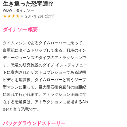
生き返った恐竜達⁉︎
WDW：ダイナソー
★★★★
★
2017年2月に訪問
ダイナソー 概要
タイムマシンであるタイムローバーに乗って、
白亜紀にタイムトリップして来る、TDRのイン
ディージョーンズのタイプのアトラクションで
す。恐竜の研究施設のダイノ インスティチュー
トに案内されたゲストはプレショーである説明
ビデオを鑑賞後、タイムローバーと言うジープ
型マシンに乗って、巨大隕石衝突直前の白亜紀
に連れて行かれます。アトラクション正面に存
在する恐竜像は、アトラクションに登場するAla
derと言う恐竜です。
バックグラウンドストーリー