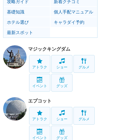
攻略ガイド
新着クチコミ
基礎知識
個人手配マニュアル
ホテル選び
キャラダイ予約
最新スポット
マジックキングダム
アトラク
ショー
グルメ
イベント
グッズ
エプコット
アトラク
ショー
グルメ
イベント
グッズ