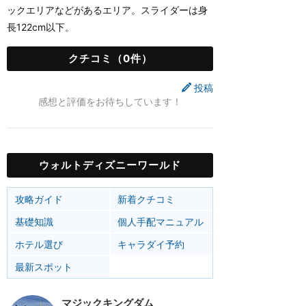
ックエリアなどがあるエリア。スライダーは身
長122cm以下。
クチコミ（0件）
投稿
感想と評価をお待ちしています！
ウォルトディズニーワールド
攻略ガイド
新着クチコミ
基礎知識
個人手配マニュアル
ホテル選び
キャラダイ予約
最新スポット
マジックキングダム