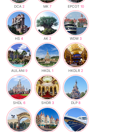
DCA
2
MK
7
EPCOT
10
HS
4
AK
2
WDW
3
AULANI
9
HKDL
1
HKDLR
2
SHDL
6
SHDR
3
DLP
8