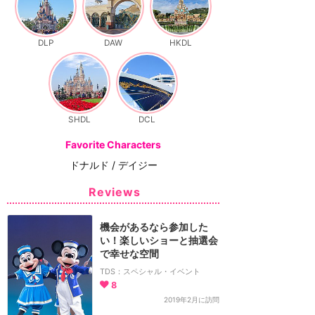
DLP
DAW
HKDL
SHDL
DCL
Favorite Characters
ドナルド / デイジー
Reviews
機会があるなら参加した
い！楽しいショーと抽選会
で幸せな空間
TDS：スペシャル・イベント
8
2019年2月に訪問