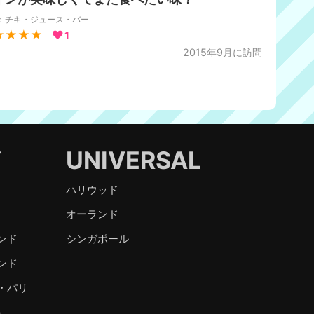
R：チキ・ジュース・バー
★★★★
1
2015年9月に訪問
Y
UNIVERSAL
ハリウッド
オーランド
ンド
シンガポール
ンド
・パリ
）