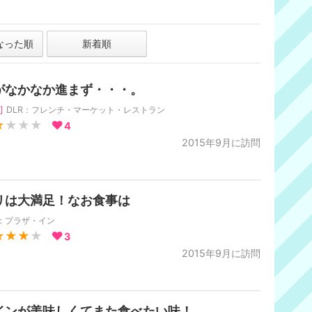
なった順
新着順
がなかなか進まず・・・。
]
DLR：フレンチ・マーケット・レストラン
★
★★★
4
2015年9月に訪問
リは大満足！なお食事は
R：プラザ・イン
★★★
★
3
2015年9月に訪問
インが美味しくてまた食べたい味！