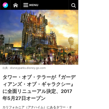
出典 :
disneyparks.disney.go.com
タワー・オブ・テラーが『ガーデ
ィアンズ・オブ・ギャラクシー』
に全面リニューアル決定、2017
年5月27日オープン
カリフォルニア（アナハイム）にあるタワー・オ