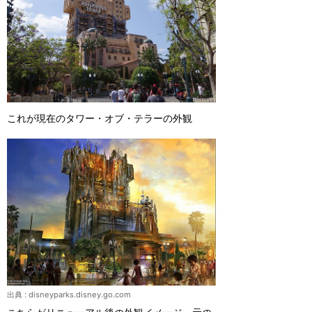
これが現在のタワー・オブ・テラーの外観
出典 :
disneyparks.disney.go.com