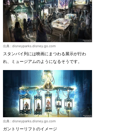
出典 :
disneyparks.disney.go.com
スタンバイ列には映画にまつわる展示が行わ
れ、ミュージアムのようになるそうです。
出典 :
disneyparks.disney.go.com
ガントリーリフトのイメージ