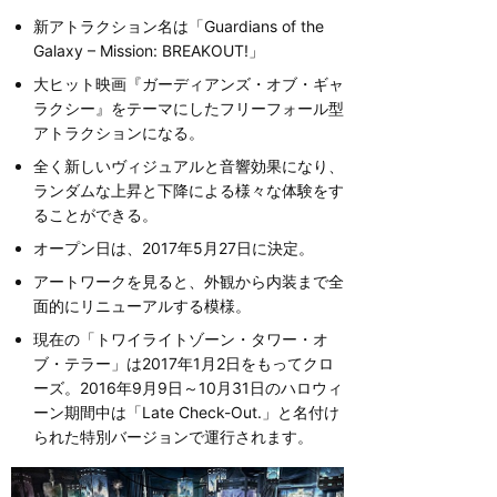
新アトラクション名は「Guardians of the
Galaxy – Mission: BREAKOUT!」
大ヒット映画『ガーディアンズ・オブ・ギャ
ラクシー』をテーマにしたフリーフォール型
アトラクションになる。
全く新しいヴィジュアルと音響効果になり、
ランダムな上昇と下降による様々な体験をす
ることができる。
オープン日は、2017年5月27日に決定。
アートワークを見ると、外観から内装まで全
面的にリニューアルする模様。
現在の「トワイライトゾーン・タワー・オ
ブ・テラー」は2017年1月2日をもってクロ
ーズ。2016年9月9日～10月31日のハロウィ
ーン期間中は「Late Check-Out.」と名付け
られた特別バージョンで運行されます。