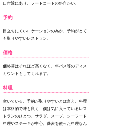
口付近にあり、フードコートの斜向かい。
予約
目立ちにくいロケーションの為か、予約がとて
も取りやすいレストラン。
価格
価格帯はそれほど高くなく、年パス等のディス
カウントもしてくれます。
料理
空いている、予約が取りやすいとは言え、料理
は本格的で味も良く、僕は気に入っているレス
トランのひとつ。サラダ、スープ、シーフード
料理やステーキが中心。蕎麦を使った料理なん