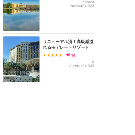
Koharu
2019年4月に訪問
リニューアル済！高級感溢
れるモデレートリゾート
★★★★★
14
S
2022年11月に訪問
ゆっくりできるモデレート
クラスホテル
★★★★
★
14
えだまめ
2019年1月に訪問