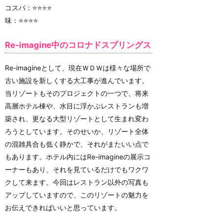
コスパ：⭐️⭐️⭐️⭐️
味：⭐️⭐️⭐️⭐️
Re-imagine中のコロナドスプリングス
Re-imagineとして、現在ＷＤＷは様々な場所で
古い施設を新しくする大工事が進んでいます。
当リゾートもそのプロジェクトの一つで、将来
高層ホテル棟や、水目に浮かぶレストランも増
築され、更なる大型リゾートとして生まれ変わ
ろうとしています。そのせいか、リゾート全体
の混雑具合も低く静かで、それがまたいい点で
もあります。ホテル内にはRe-imagineの展示コ
ーナーもあり、それを見ているだけでもワクワ
クして来ます。今回はレストラン以外の写真も
アップしていますので、このリゾートの魅力を
お伝えできればいいと思っています。