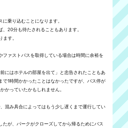
スに乗り込むことになります。
ば、20分も待たされることもあります。
ります。
やファストパスを取得している場合は時間に余裕を
間前にはホテルの部屋を出て」と忠告されたこともあ
まで1時間かかったことはなかったですが、バス停が
間かかっていたかもしれません。
で、混み具合によってはもう少し遅くまで運行してい
したが、パークがクローズしてから帰るためにバス