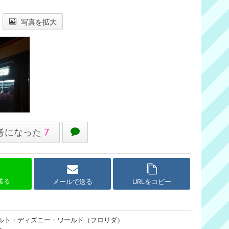
写真を拡大
考になった
7
で送る
メールで送る
URLをコピー
ルト・ディズニー・ワールド（フロリダ）