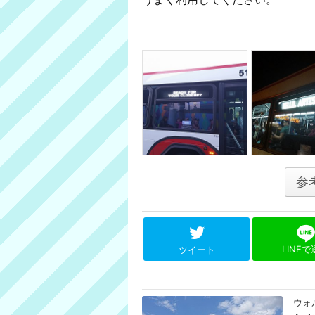
参
LINE
ツイート
ウォ