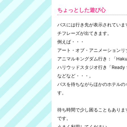
ちょっとした遊び心
バスには行き先が表示されていま
チフレーズが出てきます。
例えば・・・
アート・オブ・アニメーションリゾート行
アニマルキングダム行き：「Hakuna
ハリウッドスタジオ行き「Ready for 
などなど・・・。
バスを待ちながらほかのホテルの
す。
待ち時間で少し困ることもありま
です。
うまく利用してください。