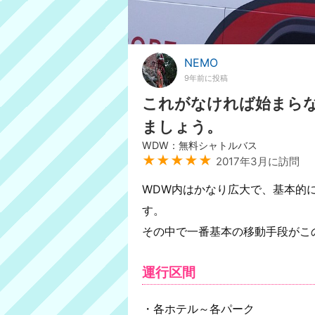
NEMO
9年前に投稿
これがなければ始まら
ましょう。
WDW：無料シャトルバス
★★★★★
2017年3月に訪問
WDW内はかなり広大で、基本的
す。
その中で一番基本の移動手段がこ
運行区間
・各ホテル～各パーク