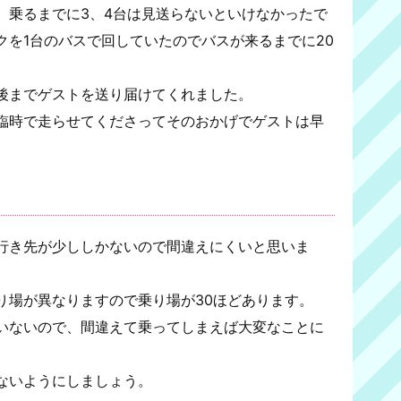
。乗るまでに3、4台は見送らないといけなかったで
クを1台のバスで回していたのでバスが来るまでに20
後までゲストを送り届けてくれました。
臨時で走らせてくださってそのおかげでゲストは早
）
！
行き先が少ししかないので間違えにくいと思いま
り場が異なりますので乗り場が30ほどあります。
いないので、間違えて乗ってしまえば大変なことに
ないようにしましょう。