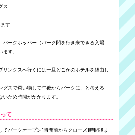
グス
みます
、パークホッパー（パーク間を行き来できる入場
います。
プリングスへ行くには一旦どこかのホテルを経由し
ングスで買い物して午後からパークに」と考える
ないため時間がかかります。
もって
してパークオープン1時間前からクローズ1時間後ま