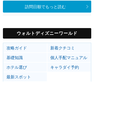
訪問日順でもっと読む
ウォルトディズニーワールド
攻略ガイド
新着クチコミ
基礎知識
個人手配マニュアル
ホテル選び
キャラダイ予約
最新スポット
マジックキングダム
アトラク
ショー
グルメ
イベント
グッズ