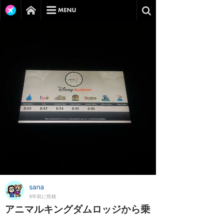
sana
9年前に投稿
アニマルキングダムロッジから乗