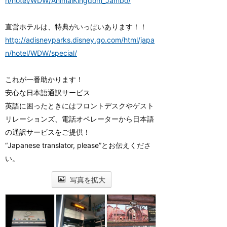
n/hotel/WDW/AnimalKingdom_Jambo/
直営ホテルは、特典がいっぱいあります！！
http://adisneyparks.disney.go.com/html/japa
n/hotel/WDW/special/
これが一番助かります！
安心な日本語通訳サービス
英語に困ったときにはフロントデスクやゲスト
リレーションズ、電話オペレーターから日本語
の通訳サービスをご提供！
“Japanese translator, please”とお伝えくださ
い。
写真を拡大