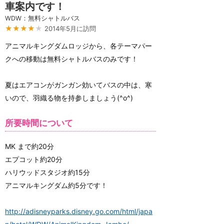
車案内です！
WDW：無料シャトルバス
★★★★
★
2014年5月に訪問
アニマルキングダムロッジから、各テーマパー
クへの移動は無料シャトルバスのみです！
夏はエアコンがガンガン効いてバスの中は、寒
いので、羽織る物を持参しましょう(^o^)
所要時間について
MK まで約20分
エプコット約20分
ハリウッドスタジオ約15分
アニマルキングダム約5分です！
http://adisneyparks.disney.go.com/html/japa