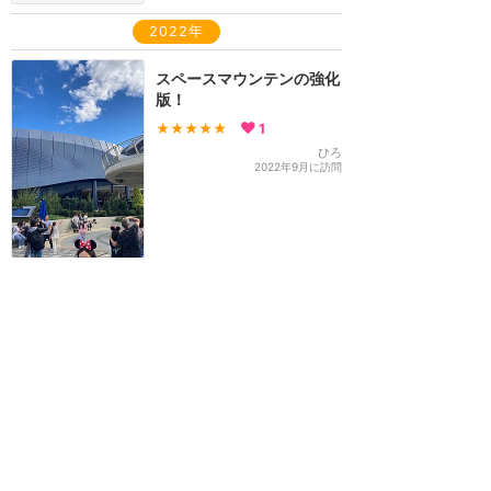
2022年
スペースマウンテンの強化
版！
★★★★★
1
ひろ
2022年9月に訪問
ディズニーランド・パリ
攻略ガイド
新着クチコミ
基礎知識
個人手配マニュアル
ホテル選び
キャラダイ予約