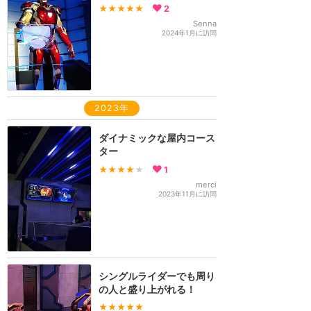
★★★★★
2
Senna
2024年1月に訪問
2023年
ダイナミックな屋内コース
ター
★★★★
★
1
merci
2023年11月に訪問
シングルライダーでも周り
の人と盛り上がれる！
★★★★★