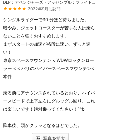
DLP：アベンジャーズ・アッセンブル：フライト・フォース
★★★★★
2022年9月に訪問
シングルライダーで30 分ほど待ちました。
暗やみ、ジェットコースターが苦手な人は乗ら
ないことを強くおすすめします。
まずスタートの加速が格段に速い。ずっと速
い！
東京スペースマウンテン < WDWロックンロー
ラー < < パリのハイパースペースマウンテン<
本件
乗る前にアナウンスされているとおり、ハイパ
ースピードで上下左右にグルッグル回り、これ
は楽しいです！絶対乗ってください！^^b
降車後、頭がクラッとなるほどでした。
写真を拡大