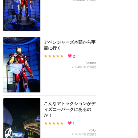
アベンジャーズ本部から宇
宙に行く
★★★★★
2
Senna
2024年1月に訪問
こんなアトラクションがデ
ィズニーパークにあるの
か！
★★★★★
1
のら
2025年1月に訪問