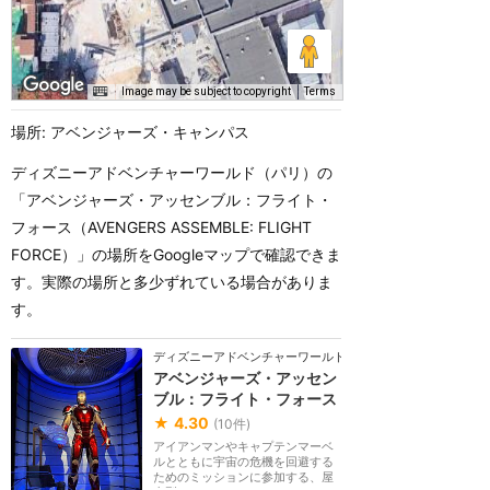
Image may be subject to copyright
Terms
場所: アベンジャーズ・キャンパス
ディズニーアドベンチャーワールド（パリ）の
「アベンジャーズ・アッセンブル：フライト・
フォース（AVENGERS ASSEMBLE: FLIGHT
FORCE）」の場所をGoogleマップで確認できま
す。実際の場所と多少ずれている場合がありま
す。
ディズニーアドベンチャーワールド（パリ）
アベンジャーズ・アッセン
ブル：フライト・フォース
★
4.30
(
10
件)
アイアンマンやキャプテンマーベ
ルとともに宇宙の危機を回避する
ためのミッションに参加する、屋