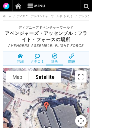
ホーム
/
ディズニーアドベンチャーワールド（パリ）
/
アトラクション
ディズニーアドベンチャーワールド
アベンジャーズ・アッセンブル：フラ
イト・フォース
の場所
AVENGERS ASSEMBLE: FLIGHT FORCE
詳細
クチコミ
場所
関連
Map
Satellite