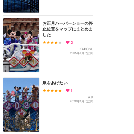
お正月ハーバーショーの停
止位置をマップにまとめま
した
★★★★
★
2
KABOSU
2015年1月に訪問
凧をあげたい
★★★★★
1
A.K
2020年1月に訪問