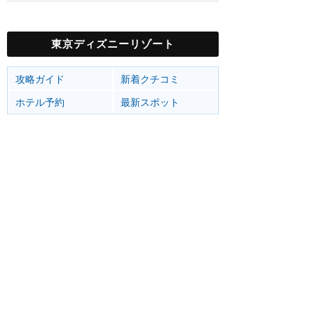
東京ディズニーリゾート
攻略ガイド
新着クチコミ
ホテル予約
最新スポット
東京ディズニーランド
アトラク
ショー
グルメ
イベント
グッズ
東京ディズニーシー
アトラク
ショー
グルメ