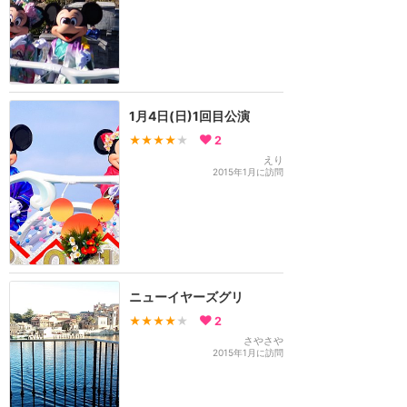
1月4日(日)1回目公演
★★★★
★
2
えり
2015年1月に訪問
ニューイヤーズグリ
★★★★
★
2
さやさや
2015年1月に訪問