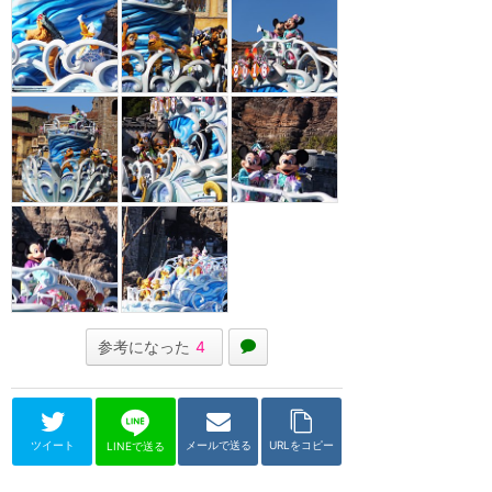
参考になった
4
ツイート
メールで送る
URLをコピー
LINEで送る