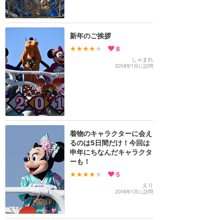
新年のご挨拶
★★★★
★
8
しゃまれ
2018年1月に訪問
着物のキャラクターに会え
るのは5日間だけ！今回は
申年にちなんだキャラクタ
ーも！
★★★★
★
5
えり
2016年1月に訪問