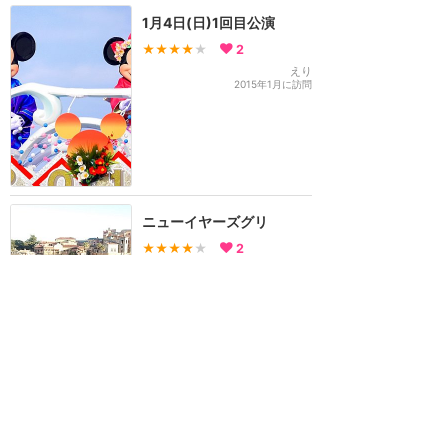
1月4日(日)1回目公演
★★★★
★
2
えり
2015年1月に訪問
ニューイヤーズグリ
★★★★
★
2
さやさや
2015年1月に訪問
訪問日順でもっと読む