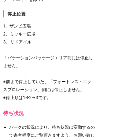
停止位置
1、ザンビ広場
2、ミッキー広場
3、リドアイル
！バケーションパッケージエリア前には停止し
ません。
※前まで停止していた、「フォートレス・エク
スプロレーション」側には停止しません。
※停止順は1→2→3です。
待ち状況
パークの状況により、待ち状況は変動するの
で参考程度にご覧頂きますよう、お願い致し