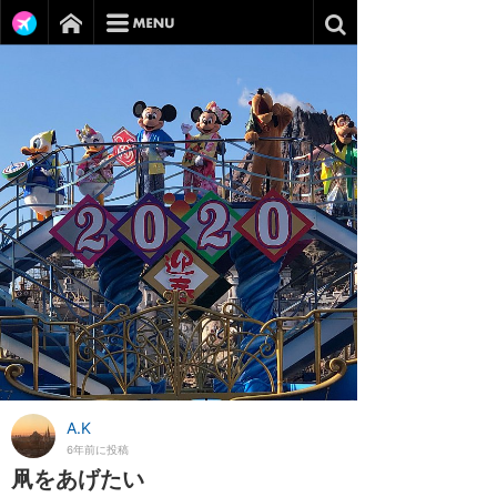
A.K
6年前に投稿
凧をあげたい