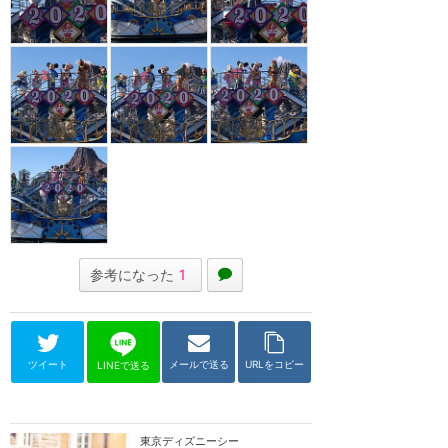
参考になった
1
ツイート
メールで送る
URLをコピー
LINEで送る
東京ディズニーシー