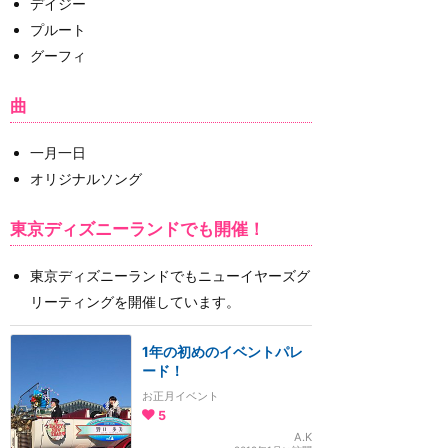
デイジー
プルート
グーフィ
曲
一月一日
オリジナルソング
東京ディズニーランドでも開催！
東京ディズニーランドでもニューイヤーズグ
リーティングを開催しています。
1年の初めのイベントパレ
ード！
お正月イベント
5
A.K