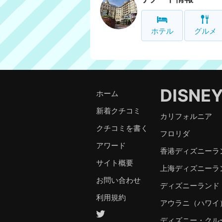
ホテル
グルメ
DISNE
ホーム
新着クチコミ
カリフォルニア
クチコミを書く
フロリダ
アワード
香港ディズニーラ
サイト概要
上海ディズニーラ
お問い合わせ
ディズニーランド
利用規約
アウラニ（ハワイ
ディズニー・クル