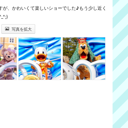
すが、かわいくて楽しいショーでした♪もう少し近く
^;)
写真を拡大