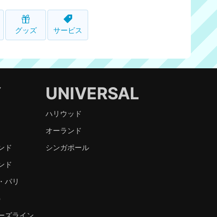
グッズ
サービス
Y
UNIVERSAL
ハリウッド
オーランド
ンド
シンガポール
ンド
・パリ
）
ーズライン