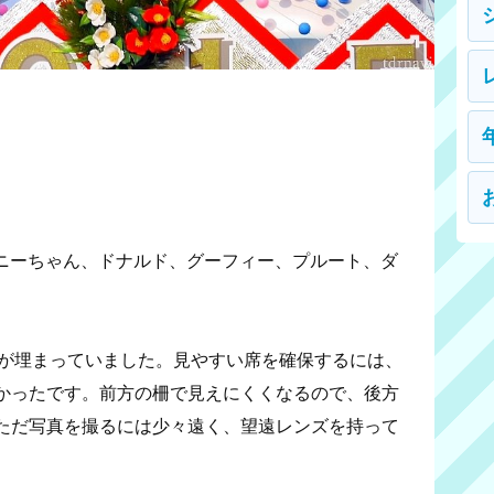
ニーちゃん、ドナルド、グーフィー、プルート、ダ
席が埋まっていました。見やすい席を確保するには、
かったです。前方の柵で見えにくくなるので、後方
ただ写真を撮るには少々遠く、望遠レンズを持って