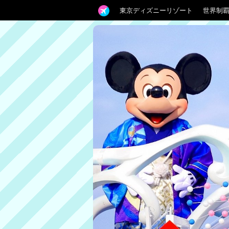
東京ディズニーリゾート
世界制