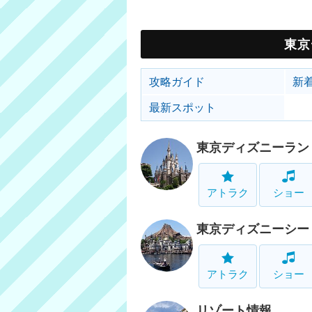
東京
攻略ガイド
新
最新スポット
東京ディズニーラン
アトラク
ショー
東京ディズニーシー
アトラク
ショー
リゾート情報