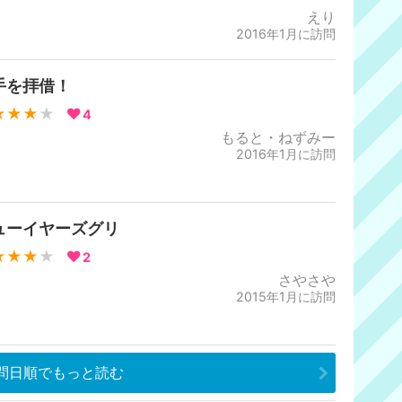
えり
2016年1月に訪問
手を拝借！
★★★
★
4
もると・ねずみー
2016年1月に訪問
ューイヤーズグリ
★★★
★
2
さやさや
2015年1月に訪問
問日順でもっと読む