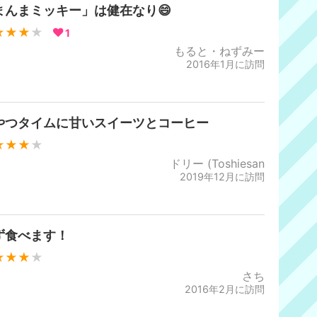
まんまミッキー」は健在なり😄
★★★
★
1
もると・ねずみー
2016年1月に訪問
やつタイムに甘いスイーツとコーヒー
★★★
★
ドリー (Toshiesan
2019年12月に訪問
ず食べます！
★★★
★
さち
2016年2月に訪問