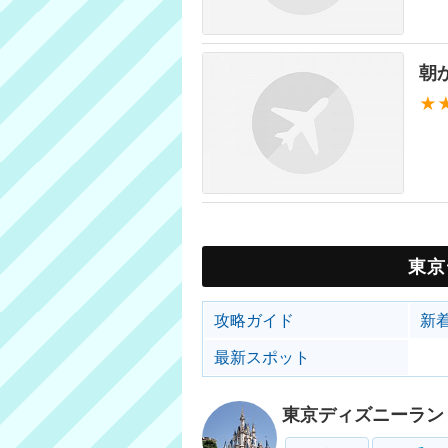
朝
★
東京
攻略ガイド
新
最新スポット
東京ディズニーラン