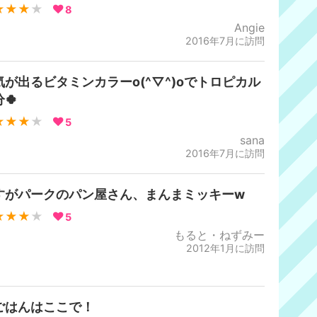
★★★
★
8
Angie
2016年7月に訪問
気が出るビタミンカラーo(^▽^)oでトロピカル
🍀
★★★
★
5
sana
2016年7月に訪問
すがパークのパン屋さん、まんまミッキーw
★★★
★
5
もると・ねずみー
2012年1月に訪問
ごはんはここで！