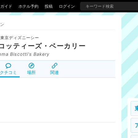
覇ガイド
ホテル予約
投稿
ログイン
ン
東京ディズニーシー
コッティーズ・ベーカリー
ma Biscotti's Bakery
クチコミ
場所
関連