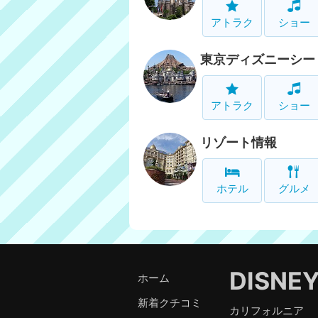
アトラク
ショー
東京ディズニーシー
アトラク
ショー
リゾート情報
ホテル
グルメ
DISNE
ホーム
新着クチコミ
カリフォルニア