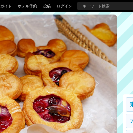
覇ガイド
ホテル予約
投稿
ログイン