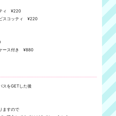
0
ィ ¥220
スコッティ ¥220
0
ース付き ¥880
スをGETした後
りますので