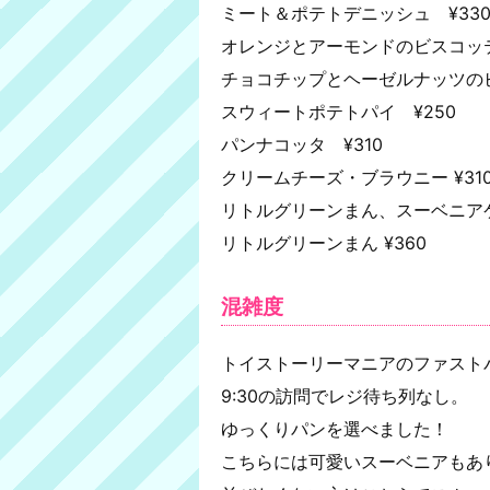
ミート＆ポテトデニッシュ ¥33
オレンジとアーモンドのビスコッテ
チョコチップとヘーゼルナッツのビ
スウィートポテトパイ ¥250
パンナコッタ ¥310
クリームチーズ・ブラウニー ¥31
リトルグリーンまん、スーベニアケ
リトルグリーンまん ¥360
混雑度
トイストーリーマニアのファストパ
9:30の訪問でレジ待ち列なし。
ゆっくりパンを選べました！
こちらには可愛いスーベニアもあ