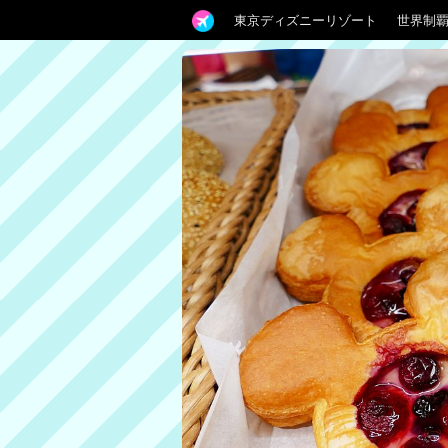
東京ディズニーリゾート
世界制