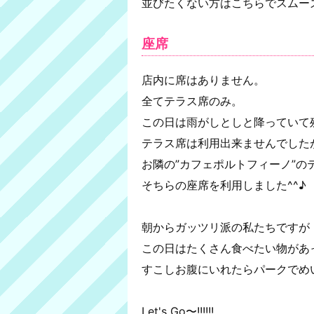
並びたくない方はこちらでスムー
座席
店内に席はありません。
全てテラス席のみ。
この日は雨がしとしと降っていて
テラス席は利用出来ませんでした
お隣の”カフェポルトフィーノ”の
そちらの座席を利用しました^^♪
朝からガッツリ派の私たちですが
この日はたくさん食べたい物があ
すこしお腹にいれたらパークでめ
Let's Go〜!!!!!!