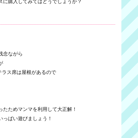
ズに購入してみてはどうでしょうか？
残念ながら
が
テラス席は屋根があるので
ったためマンマを利用して大正解！
いっぱい遊びましょう！