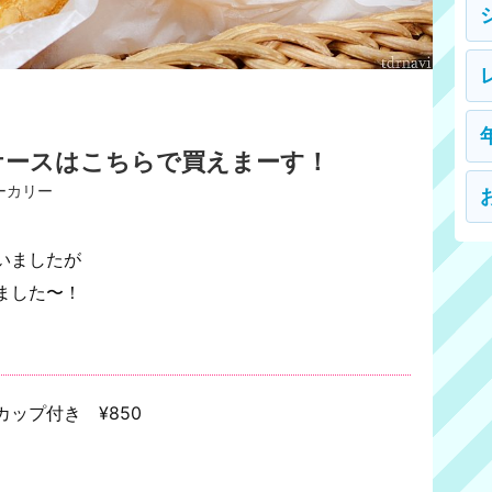
ケースはこちらで買えまーす！
ーカリー
いましたが
ました〜！
ップ付き ¥850