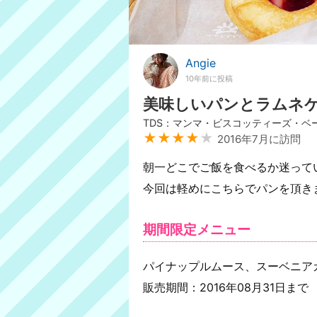
Angie
10年前に投稿
美味しいパンとラムネ
TDS：マンマ・ビスコッティーズ・ベ
★★★★
★
2016年7月に訪問
朝一どこでご飯を食べるか迷って
今回は軽めにこちらでパンを頂き
期間限定メニュー
パイナップルムース、スーベニアカ
販売期間：2016年08月31日まで