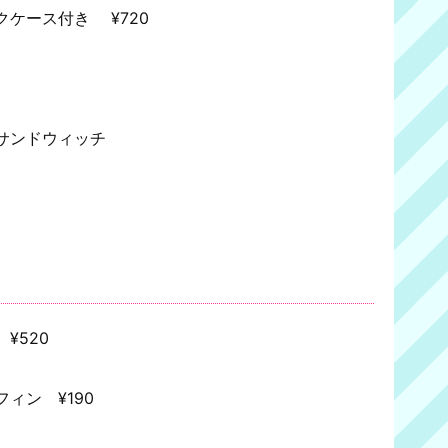
ケース付き ¥720
サンドウィッチ
¥520
ィン ¥190