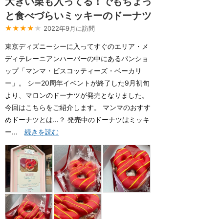
大きい栗も入ってる！でもちょっ
と食べづらいミッキーのドーナツ
★★★★
★
2022年9月に訪問
東京ディズニーシーに入ってすぐのエリア・メ
ディテレーニアンハーバーの中にあるパンショ
ップ「マンマ・ビスコッティーズ・ベーカリ
ー」。 シー20周年イベントが終了した9月初旬
より、マロンのドーナツが発売となりました。
今回はこちらをご紹介します。 マンマのおすす
めドーナツとは…？ 発売中のドーナツはミッキ
ー...
続きを読む