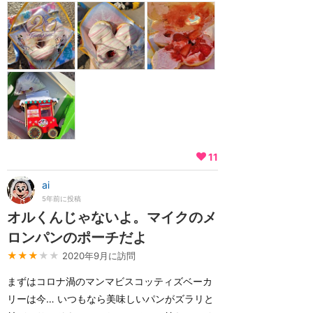
11
ai
5年前に投稿
オルくんじゃないよ。マイクのメ
ロンパンのポーチだよ
★★★
★★
2020年9月に訪問
まずはコロナ渦のマンマビスコッティズベーカ
リーは今… いつもなら美味しいパンがズラリと