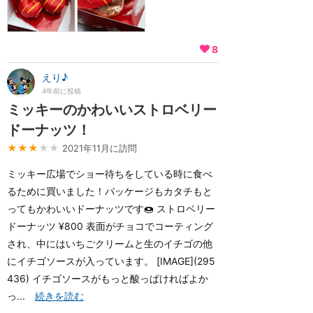
8
えり♪
4年前に投稿
ミッキーのかわいいストロベリー
ドーナッツ！
★★★
★★
2021年11月に訪問
ミッキー広場でショー待ちをしている時に食べ
るために買いました！パッケージもカタチもと
ってもかわいいドーナッツです🍩 ストロベリー
ドーナッツ ¥800 表面がチョコでコーティング
され、中にはいちごクリームと生のイチゴの他
にイチゴソースが入っています。 [IMAGE](295
436) イチゴソースがもっと酸っぱければよか
っ...
続きを読む