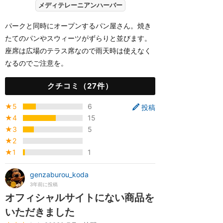
メディテレーニアンハーバー
パークと同時にオープンするパン屋さん。焼き
たてのパンやスウィーツがずらりと並びます。
座席は広場のテラス席なので雨天時は使えなく
なるのでご注意を。
クチコミ（27件）
★5
6
投稿
★4
15
★3
5
★2
★1
1
genzaburou_koda
3年前に投稿
オフィシャルサイトにない商品を
いただきました