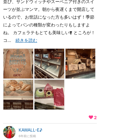
並び、サンドウィッチやスーベニア付きのスイ
ーツが並ぶマンマ。朝から夜遅くまで開店して
いるので、お世話になった方も多いはず！季節
によってパンの種類が変わったりもしますよ
ね。 カフェラテもとても美味しい❣️ ところが！
コ...
続きを読む
2
KAWALL-E♪
6年前に投稿