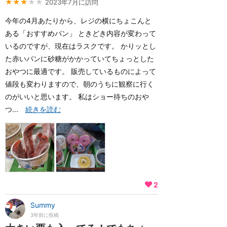
★★★
★★
2023年7月に訪問
今年の4月あたりから、レジの横にちょこんと
ある「おすすめパン」 ときどき内容が変わって
いるのですが、現在はラスクです。 かりッとし
た赤いパンに砂糖がかかっていてちょっとした
おやつに最適です。 販売しているものによって
値段も変わりますので、朝のうちに観察に行く
のがいいと思います。 私はショー待ちのおや
つ...
続きを読む
2
Summy
3年前に投稿