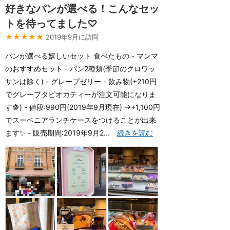
好きなパンが選べる！こんなセッ
トを待ってました♡
★★★★★
2019年9月に訪問
パンが選べる嬉しいセット 食べたもの - マンマ
のおすすめセット - パン2種類(季節のクロワッ
サンは除く) - グレープゼリー - 飲み物(+210円
でグレープタピオカティーが注文可能になりま
す🍇) - 値段:990円(2019年9月現在) →+1,100円
でスーベニアランチケースをつけることが出来
ます✨ - 販売期間:2019年9月2...
続きを読む