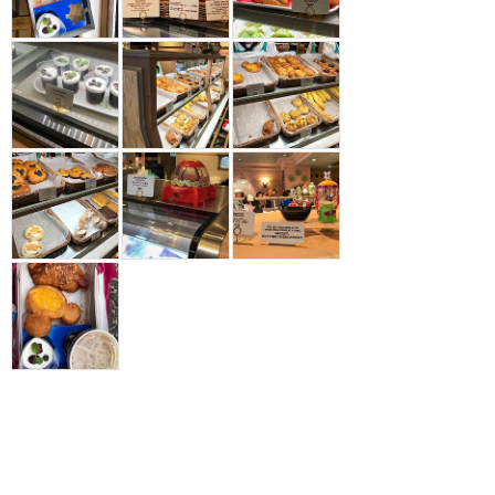
16
もっと読む（あと22件）