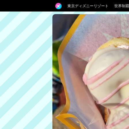
東京ディズニーリゾート
世界制