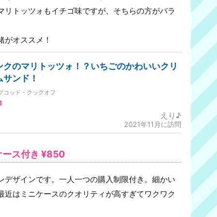
マリトッツォもイチゴ味ですが、そちらの方がバラ
緒がオススメ！
ンクのマリトッツォ！？いちごのかわいいクリ
ムサンド！
プコッド・クックオフ
8
えり♪
2021年11月に訪問
ース付き ¥850
ンデザインです。一人一つの購入制限付き。細かい
最近はミニケースのクオリティが高すぎてワクワク