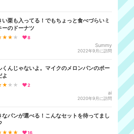
きい栗も入ってる！でもちょっと食べづらいミ
キーのドーナツ
★★★
★
8
Summy
2022年9月に訪問
ルくんじゃないよ。マイクのメロンパンのポー
だよ
★★
★★
2
ai
2020年9月に訪問
きなパンが選べる！こんなセットを待ってまし
♡
★★★★
16