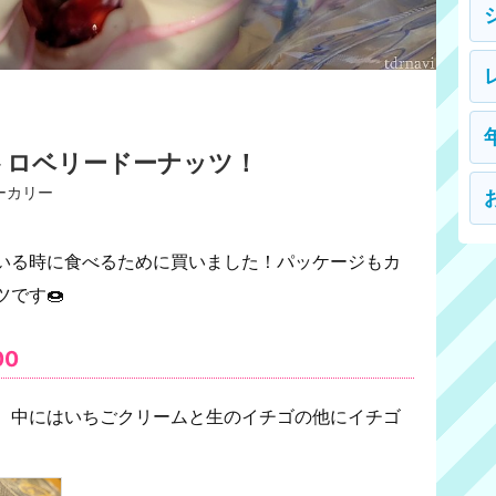
トロベリードーナッツ！
ーカリー
いる時に食べるために買いました！パッケージもカ
です🍩
00
、中にはいちごクリームと生のイチゴの他にイチゴ