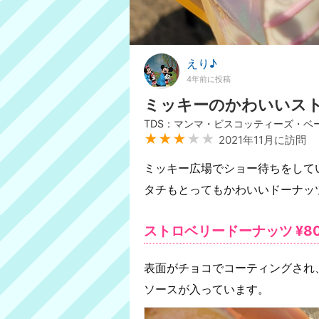
えり♪
4年前に投稿
ミッキーのかわいいス
TDS：マンマ・ビスコッティーズ・ベ
★★★
★★
2021年11月に訪問
ミッキー広場でショー待ちをして
タチもとってもかわいいドーナッツ
ストロベリードーナッツ ¥8
表面がチョコでコーティングされ
ソースが入っています。