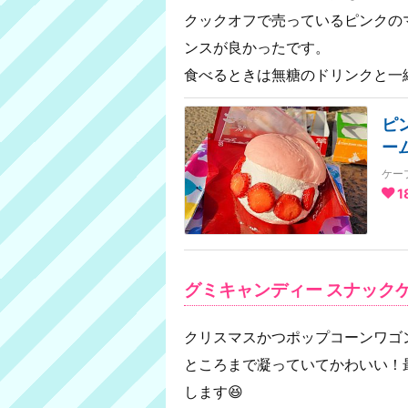
クックオフで売っているピンクの
ンスが良かったです。
食べるときは無糖のドリンクと一
ピ
ー
ケー
1
グミキャンディー スナックケ
クリスマスかつポップコーンワゴ
ところまで凝っていてかわいい！
します😆