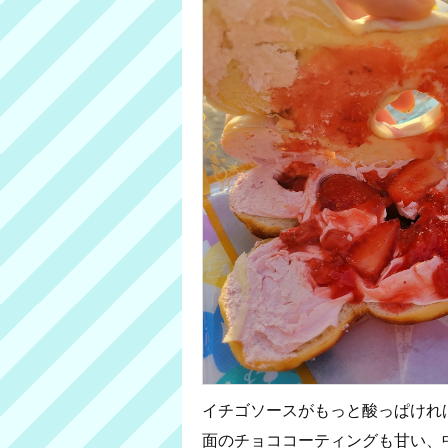
イチゴソースがもっと酸っぱけれ
面のチョココーティングも甘い、