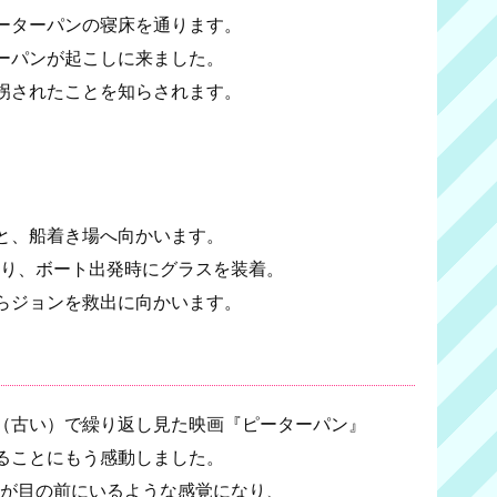
ーターパンの寝床を通ります。
ーパンが起こしに来ました。
拐されたことを知らされます。
、
と、船着き場へ向かいます。
取り、ボート出発時にグラスを装着。
らジョンを救出に向かいます。
（古い）で繰り返し見た映画『ピーターパン』
ることにもう感動しました。
ンが目の前にいるような感覚になり、