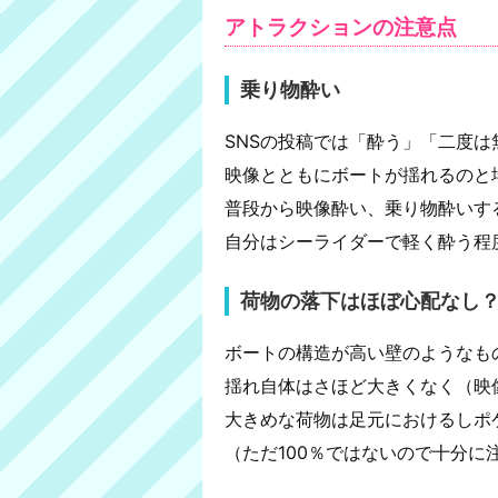
アトラクションの注意点
乗り物酔い
SNSの投稿では「酔う」「二度は
映像とともにボートが揺れるのと
普段から映像酔い、乗り物酔いす
自分はシーライダーで軽く酔う程
荷物の落下はほぼ心配なし
ボートの構造が高い壁のようなも
揺れ自体はさほど大きくなく（映
大きめな荷物は足元におけるしポ
（ただ100％ではないので十分に