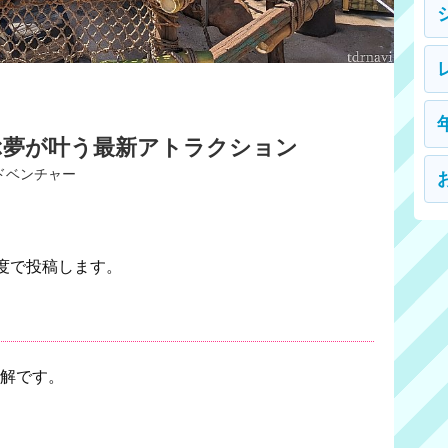
ぶ夢が叶う最新アトラクション
ドベンチャー
度で投稿します。
難解です。