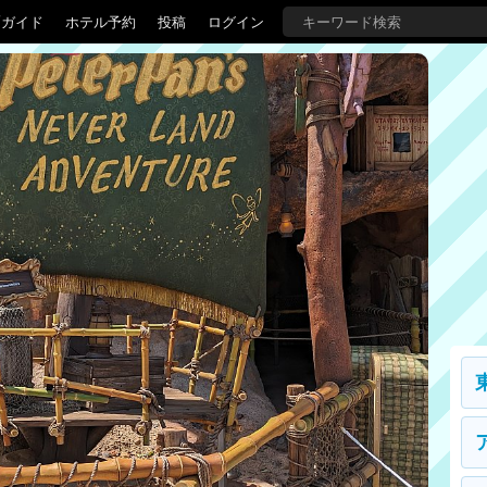
覇ガイド
ホテル予約
投稿
ログイン