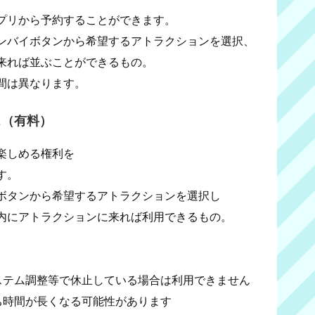
プリから予約することができます。
ンバイボタンから希望するアトラクションを選択、
来れば並ぶことができるもの。
間は異なります。
ス（有料）
楽しめる権利を
す。
Aボタンから希望するアトラクションを選択し
内にアトラクションに来れば利用できるもの。
ステム調整等で休止している場合は利用できません
ち時間が長くなる可能性があります