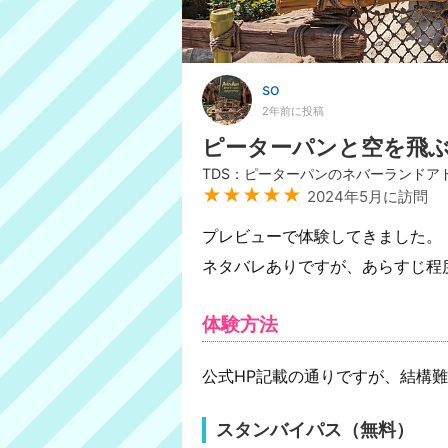
so
2年前に投稿
ピーターパンと空を飛
TDS：ピーターパンのネバーランドア
★★★★★
2024年5月に訪問
プレビューで体験してきました。
ネタバレありですが、あらすじ程
体験方法
公式HP記載の通りですが、結構
スタンバイパス（無料）