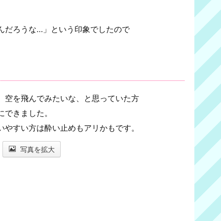
う
んだろうな…」という印象でしたので
。
、空を飛んでみたいな、と思っていた方
にできました。
いやすい方は酔い止めもアリかもです。
写真を拡大