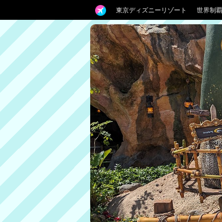
東京ディズニーリゾート
世界制