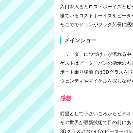
入口を入るとロストボーイズとピ
寝ているロストボーイズをピータ
そこででジョンがフック船長に誘
メインショー
「リーダーにつづけ」が流れる中
ゲストはピーターパンの指示のも
ボート乗り場前では3Dグラスを
ウェンディやマイケルを探しなが
感想
前提として小さいころからビデオ
その世界が最新技術で目の前にあ
3Dグラスのおかげかピーターパ