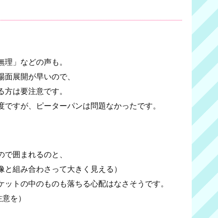
無理」などの声も。
場面展開が早いので、
る方は要注意です。
度ですが、ピーターパンは問題なかったです。
？
ので囲まれるのと、
像と組み合わさって大きく見える）
ケットの中のものも落ちる心配はなさそうです。
注意を）