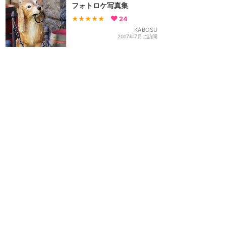
フォトロケ写真集
★★★★★
24
KABOSU
2017年7月に訪問
【ネタバレあり】浴びてか
ら観るか、観てから浴びる
か？
★★★★★
20
だっふ60
2017年7月に訪問
訪問日順でもっと読む