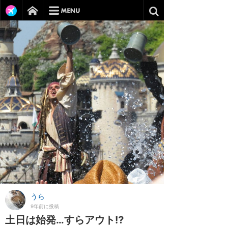
うら
9年前に投稿
土日は始発…すらアウト⁉