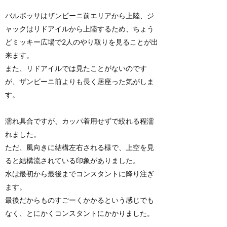
バルボッサはザンビーニ前エリアから上陸、ジ
ャックはリドアイルから上陸するため、ちょう
どミッキー広場で2人のやり取りを見ることが出
来ます。
また、リドアイルでは見たことがないのです
が、ザンビーニ前よりも長く居座った気がしま
す。
濡れ具合ですが、カッパ着用せずで絞れる程濡
れました。
ただ、風向きに結構左右される様で、上空を見
ると結構流されている印象がありました。
水は最初から最後までコンスタントに降り注ぎ
ます。
最後だからものすごーくかかるという感じでも
なく、とにかくコンスタントにかかりました。