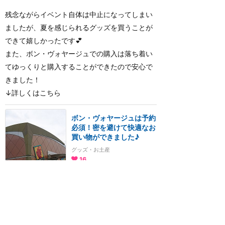
残念ながらイベント自体は中止になってしまい
ましたが、夏を感じられるグッズを買うことが
できて嬉しかったです💕
また、ボン・ヴォヤージュでの購入は落ち着い
てゆっくりと購入することができたので安心で
きました！
↓詳しくはこちら
ボン・ヴォヤージュは予約
必須！密を避けて快適なお
買い物ができました♪
グッズ・お土産
16
すだち
2020年7月に訪問