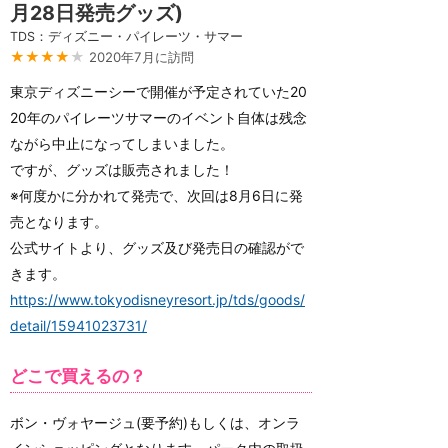
月28日発売グッズ)
TDS：ディズニー・パイレーツ・サマー
★★★★
★
2020年7月に訪問
東京ディズニーシーで開催が予定されていた20
20年のパイレーツサマーのイベント自体は残念
ながら中止になってしまいました。
ですが、グッズは販売されました！
※何度かに分かれて発売で、次回は8月6日に発
売となります。
公式サイトより、グッズ及び発売日の確認がで
きます。
https://www.tokyodisneyresort.jp/tds/goods/
detail/15941023731/
どこで買えるの？
ボン・ヴォヤージュ(要予約)もしくは、オンラ