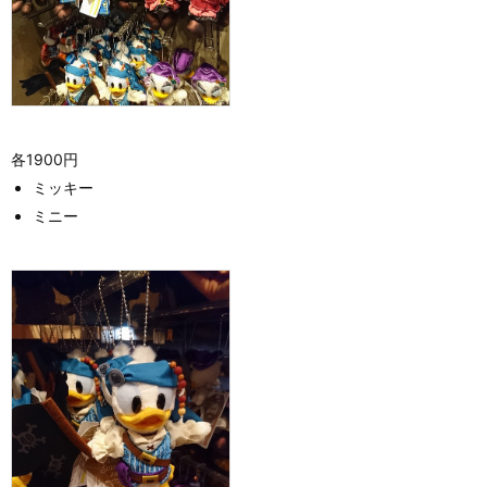
各1900円
ミッキー
ミニー