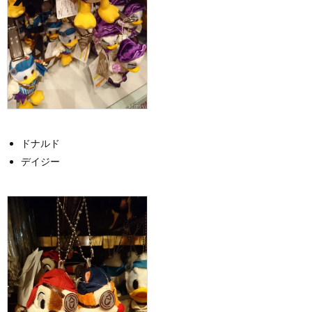
ドナルド
デイジー