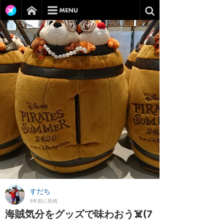
すだち
6年前に投稿
海賊気分をグッズで味わおう☠️(7