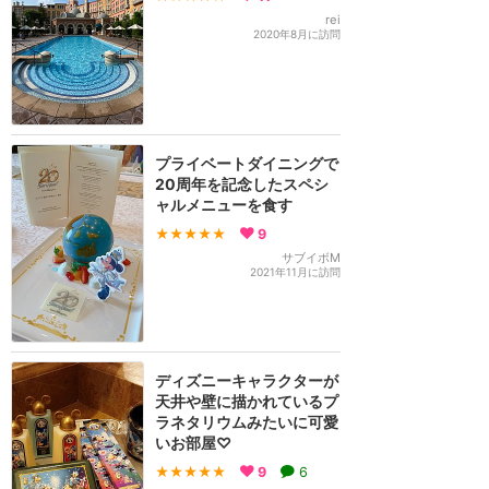
rei
2020年8月に訪問
プライベートダイニングで
20周年を記念したスペシ
ャルメニューを食す
★★★★★
9
サブイボM
2021年11月に訪問
ディズニーキャラクターが
天井や壁に描かれているプ
ラネタリウムみたいに可愛
いお部屋♡
★★★★★
9
6