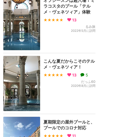
オフシーズンは超穴場！ミ
ラコスタのプール「テル
メ・ヴェネツィア」体験
★★★★★
13
るみ旅
2022年5月に訪問
こんな夏だからこそのテル
メ・ヴェネツィア！
★★★★★
13
5
だっふ60
2020年8月に訪問
夏期限定の屋外プールと、
プールでのコロナ対応
★★★★★
11