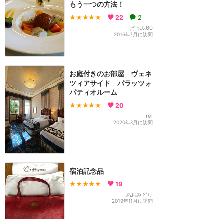
もう一つの方法！
★★★★★
22
2
だっふ60
2016年7月に訪問
お庭付きのお部屋 ヴェネ
ツィアサイド パラッツォ
パティオルーム
★★★★★
20
rei
2020年8月に訪問
宿泊記念品
★★★★★
19
あおみどり
2019年11月に訪問