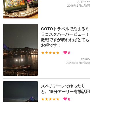
さやさや
2016年5月に訪問
GOTOトラベルで泊まるミ
ラコスタハーバービュー！
激戦ですが取れればとても
お得です！
★★★★★
8
shiiiio
2020年11月に訪問
スペチアーレでゆったり
と。15分アーリー有効活用
★★★★★
8
KAKI
2018年12月に訪問