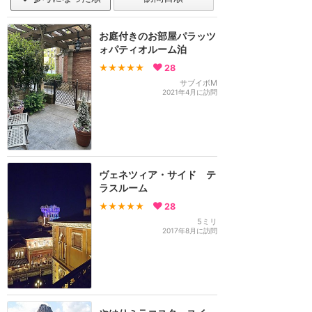
お庭付きのお部屋パラッツ
ォパティオルーム泊
★★★★★
28
サブイボM
2021年4月に訪問
ヴェネツィア・サイド テ
ラスルーム
★★★★★
28
5ミリ
2017年8月に訪問