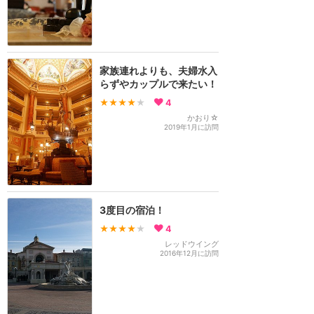
家族連れよりも、夫婦水入
らずやカップルで来たい！
★★★★
★
4
かおり☆
2019年1月に訪問
3度目の宿泊！
★★★★
★
4
レッドウイング
2016年12月に訪問