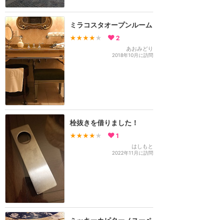
ミラコスタオープンルーム
★★★★
★
2
あおみどり
2018年10月に訪問
栓抜きを借りました！
★★★★
★
1
はしもと
2022年11月に訪問