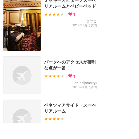
ミッキーカピターノスーペ
リアルームとベビーベッド
★★★★
★
1
まつこ
2018年3月に訪問
パークへのアクセスが便利
な点が一番！
★★★★
★
1
shiori(sherry)
2015年4月に訪問
ベネツィアサイド・スーペ
リアルーム
★★★★
★
こげぱん
2015年10月に訪問