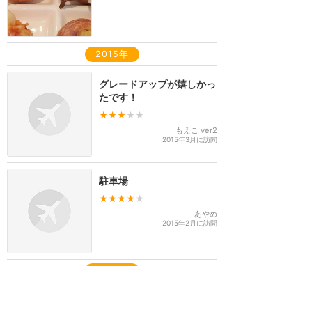
2015年
グレードアップが嬉しかっ
たです！
★★★
★★
もえこ ver2
2015年3月に訪問
駐車場
★★★★
★
あやめ
2015年2月に訪問
2014年
部屋が広い(^ ^)