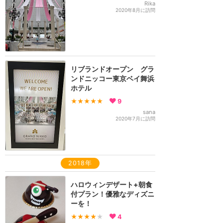
Rika
2020年8月に訪問
リブランドオープン グラ
ンドニッコー東京ベイ舞浜
ホテル
★★★★★
9
sana
2020年7月に訪問
2018年
ハロウィンデザート+朝食
付プラン！優雅なディズニ
ーを！
★★★★
★
4