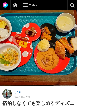
Shiu
5ヵ月前に投稿
宿泊しなくても楽しめるディズニ