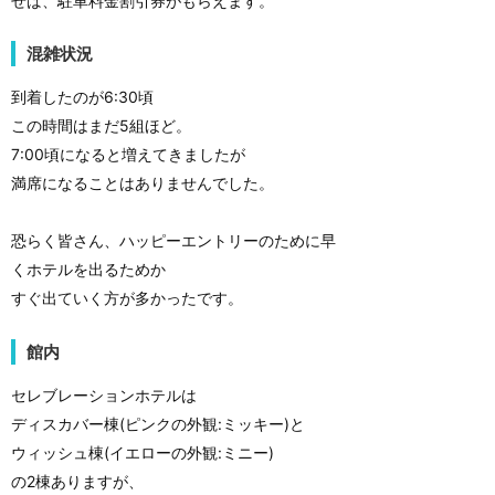
せば、駐車料金割引券がもらえます。
混雑状況
到着したのが6:30頃
この時間はまだ5組ほど。
7:00頃になると増えてきましたが
満席になることはありませんでした。
恐らく皆さん、ハッピーエントリーのために早
くホテルを出るためか
すぐ出ていく方が多かったです。
館内
セレブレーションホテルは
ディスカバー棟(ピンクの外観:ミッキー)と
ウィッシュ棟(イエローの外観:ミニー)
の2棟ありますが、