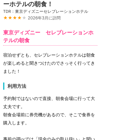
ーホテルの朝食！
TDR：東京ディズニーセレブレーションホテル
★★★★
★
2026年3月に訪問
東京ディズニー セレブレーションホ
テルの朝食
宿泊せずとも、セレブレーションホテルは朝食
が楽しめると聞きつけたのでさっそく行ってき
ました！
利用方法
予約制ではないので直接、朝食会場に行って大
丈夫です。
朝食会場前に券売機があるので、そこで食券を
購入します。
事前の調べでは「現金のみの取り扱い」と聞い