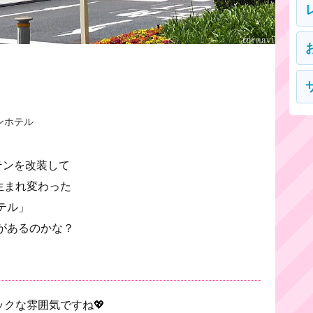
ンホテル
テンを改装して
生まれ変わった
テル」
があるのかな？
クな雰囲気ですね💖