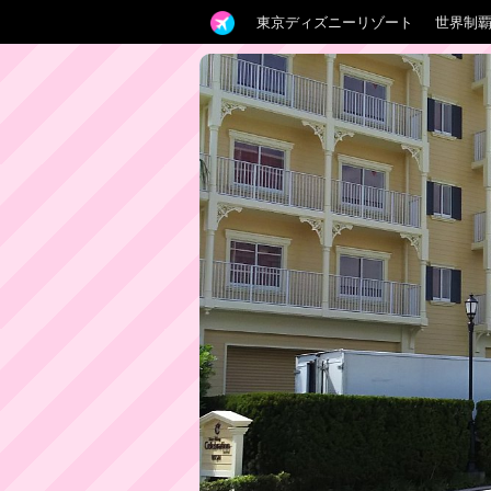
東京ディズニーリゾート
世界制