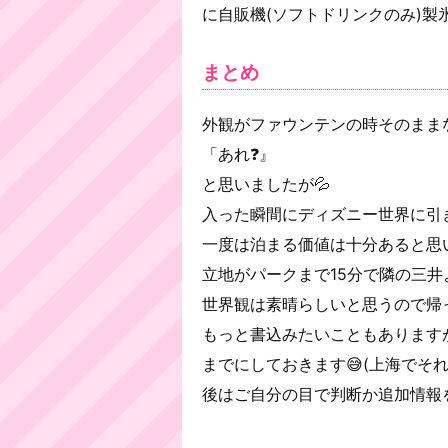
に自販機(ソフトドリンクのみ)製
まとめ
外観がファウンテンの時そのまま
「あれ❓』
と思いましたが💦
入った瞬間にディズニー世界に引き
一度は泊まる価値は十分あると思い
立地がパークまで15分で隣の三井
世界観は素晴らしいと思うので帰
もっと書込みたいこともありますが
までにしておきます😅(上海でそ
後はご自分の目で判断か追加情報を