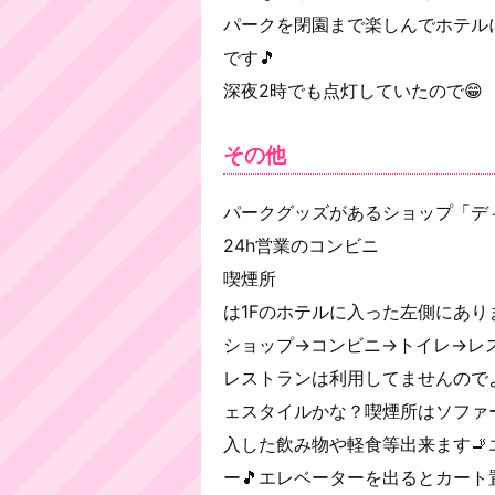
パークを閉園まで楽しんでホテル
です🎵
深夜2時でも点灯していたので😁
その他
パークグッズがあるショップ「デ
24h営業のコンビニ
喫煙所
は1Fのホテルに入った左側にあり
ショップ→コンビニ→トイレ→レ
レストランは利用してませんので
ェスタイルかな？喫煙所はソファ
入した飲み物や軽食等出来ます
ー🎵エレベーターを出るとカート