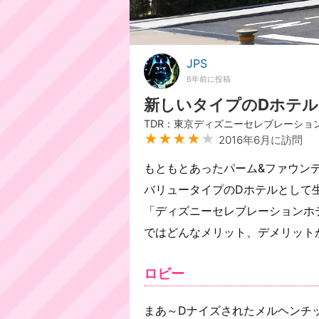
JPS
6年前に投稿
新しいタイプのDホテル
TDR：東京ディズニーセレブレーショ
★★★★
★
2016年6月に訪問
もともとあったパーム&ファウン
バリュータイプのDホテルとして
「ディズニーセレブレーションホ
ではどんなメリット、デメリット
ロビー
まあ～Dナイズされたメルヘンチッ