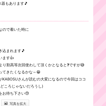
氷器もあります🎵
なので着いた時に
込まれます🎵
ます👍
より割高等次回使わして頂くかとなると❓ですが😅
ってきたくなるかな～😁
KABOSUさんが読むの大変になるので今回はココ
れどころじゃないだろうし)
お待ち下さい😓
写真を拡大