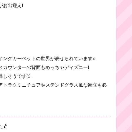
がお出迎え❗
イングカーペットの世界が表せられています⭐
スカウンターの背面もめっちゃディズニー❗
しそうです💦
アトラクミニチュアやステンドグラス風な衝立も必
🎵