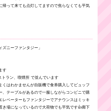
に帰って来ても点灯してますので焦らなくても平気
ィズニーファンタジー」
ます
ストラン、喫煙所 で並んでいます
よくはわかませんが自販機で食券購入してビュッフ
ー、テーブルがあるので一服しながらコンビニで購
エレベーターもファンタジーでアナウンスはミッキ
置き場になっているので大荷物でも平気です👍廊下