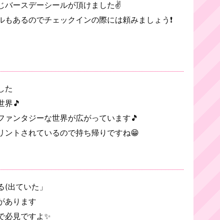
じバースデーシールが頂けました✌
ルもあるのでチェックインの際には頼みましょう❗
した
界🎵
ファンタジーな世界が広がっています🎵
リントされているので持ち帰りですね😁
る(出ていた」
があります
で必見ですよ✨