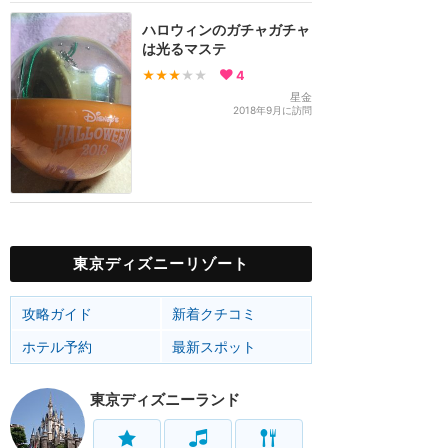
ハロウィンのガチャガチャ
は光るマステ
★★★
★★
4
星金
2018年9月に訪問
東京ディズニーリゾート
攻略ガイド
新着クチコミ
ホテル予約
最新スポット
東京ディズニーランド