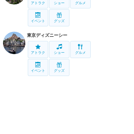
アトラク
ショー
グルメ
イベント
グッズ
東京ディズニーシー
アトラク
ショー
グルメ
イベント
グッズ
リゾート情報
ホテル
グルメ
グッズ
サービス