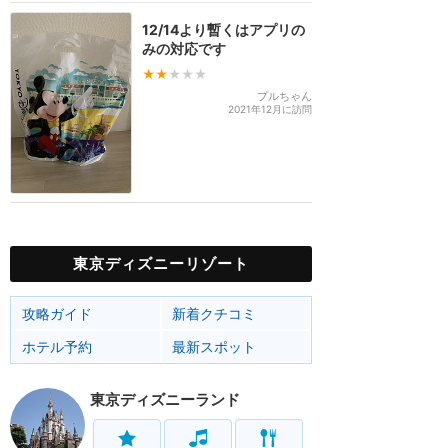
12/14より暫くはアプリの
みの対応です
★★
★★★
プルちゃん
2021年12月に訪問
東京ディズニーリゾート
攻略ガイド
新着クチコミ
ホテル予約
最新スポット
東京ディズニーランド