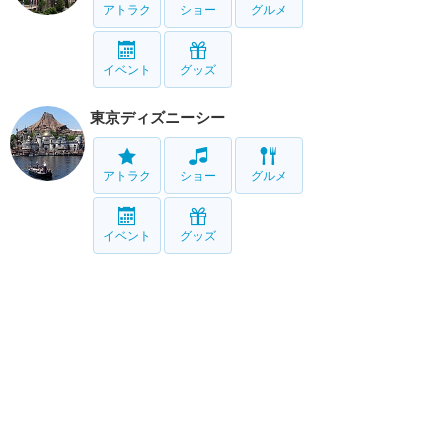
アトラク
ショー
グルメ
イベント
グッズ
東京ディズニーシー
アトラク
ショー
グルメ
イベント
グッズ
リゾート情報
ホテル
グルメ
グッズ
サービス