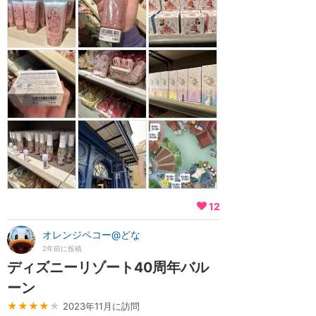
12
オレンジペコー@どな
2年前に投稿
ディズニーリゾート40周年バル
ーン
★★★★
★
2023年11月に訪問