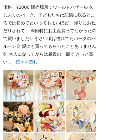
価格：¥2000 販売場所：ワールドバザール 久
しぶりのパーク、子どもたちは記憶に残るとこ
ろでは初めてといってもよいほど… 帰りにおね
だりされて、 今回特にお土産買ってなかったの
で買いました✨ 小さい頃は憧れてたパークのバ
ルーン🎈 親にも買ってもらったことありません
💦 大人になってからは風景の一部で きっと高
い...
続きを読む