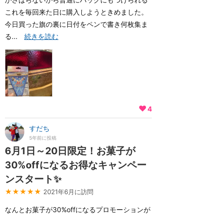
これを毎回来た日に購入しようときめました。
今日買った旗の裏に日付をペンで書き何枚集ま
る...
続きを読む
4
すだち
5年前に投稿
6月1日～20日限定！お菓子が
30%offになるお得なキャンペー
ンスタート✨
★★★★★
2021年6月に訪問
なんとお菓子が30%offになるプロモーションが