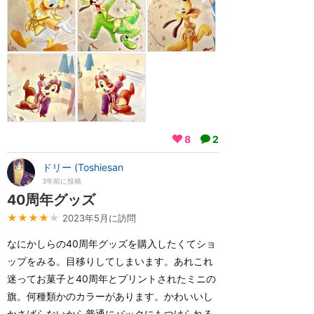
8
2
ドリー (Toshiesan
3年前に投稿
40周年グッズ
★★★★
★
2023年5月に訪問
なにかしらの40周年グッズを購入したくてショ
ップをみる。目移りしてしまいます。あれこれ
迷ってお菓子と40周年とプリントされたミニの
旗。何種類かのカラーがあります。かわいいし
かさばらないから普通にバックにもつけられる