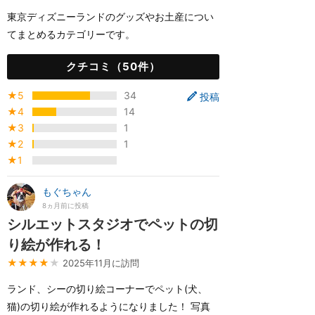
東京ディズニーランドのグッズやお土産につい
てまとめるカテゴリーです。
クチコミ（50件）
★5
34
投稿
★4
14
★3
1
★2
1
★1
もぐちゃん
8ヵ月前に投稿
シルエットスタジオでペットの切
り絵が作れる！
★★★★
★
2025年11月に訪問
ランド、シーの切り絵コーナーでペット(犬、
猫)の切り絵が作れるようになりました！ 写真