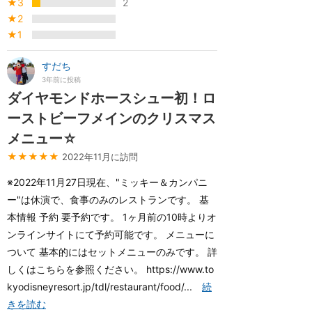
★3
2
★2
★1
すだち
3年前に投稿
ダイヤモンドホースシュー初！ロ
ーストビーフメインのクリスマス
メニュー☆
★★★★★
2022年11月に訪問
※2022年11月27日現在、"ミッキー＆カンパニ
ー"は休演で、食事のみのレストランです。 基
本情報 予約 要予約です。 1ヶ月前の10時よりオ
ンラインサイトにて予約可能です。 メニューに
ついて 基本的にはセットメニューのみです。 詳
しくはこちらを参照ください。 https://www.to
kyodisneyresort.jp/tdl/restaurant/food/...
続
きを読む