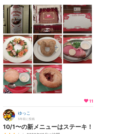
11
ゆっこ
5年前に投稿
10/1〜の新メニューはステーキ！