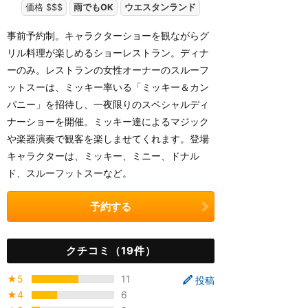
価格 $$$
雨でもOK
ウエスタンランド
事前予約制。キャラクターショーを観ながらグ
リル料理が楽しめるショーレストラン。ディナ
ーのみ。レストランの女性オーナーのスルーフ
ットスーは、ミッキー率いる「ミッキー＆カン
パニー」を招待し、一夜限りのスペシャルディ
ナーショーを開催。ミッキー達によるマジック
や楽器演奏で観客を楽しませてくれます。登場
キャラクターは、ミッキー、ミニー、ドナル
ド、スルーフットスーなど。
予約する
クチコミ（19件）
★5
11
投稿
★4
6