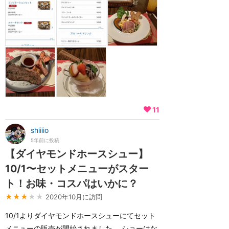
11
shiiiio
5年前に投稿
【ダイヤモンドホースシュー】
10/1〜セットメニューがスター
ト！お味・コスパはいかに？
★★★
★★
2020年10月に訪問
10/1よりダイヤモンドホースシューにてセット
メニューの販売が開始されました。 ショーはな