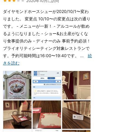
★★★
★★
2020年10月に訪問
ダイヤモンドホースシューが2020/10/1〜変わ
りました。 変更点 10/10〜の変更点は次の通り
です。 - メニューが一新！ - アルコールが飲め
るようになりました - ショー&お土産がなくな
り食事提供のみ - ディナーのみ 事前予約必須！
プライオリティシーティング対象レストランで
す。予約可能時間は16:00〜19:40です。 ...
続
きを読む