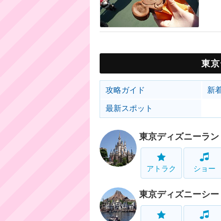
東京
攻略ガイド
新
最新スポット
東京ディズニーラン
アトラク
ショー
東京ディズニーシー