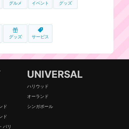
グルメ
イベント
グッズ
グッズ
サービス
Y
UNIVERSAL
ハリウッド
オーランド
ンド
シンガポール
ンド
・パリ