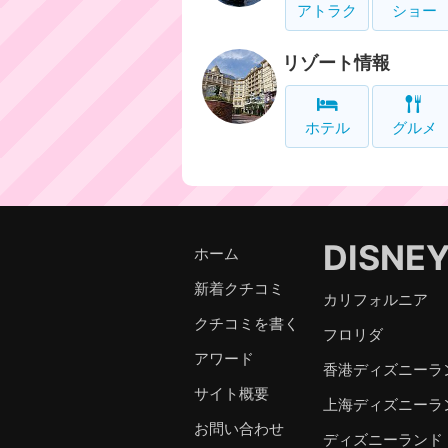
アトラク
ショー
リゾート情報
ホテル
グルメ
DISNE
ホーム
新着クチコミ
カリフォルニア
クチコミを書く
フロリダ
アワード
香港ディズニーラ
サイト概要
上海ディズニーラ
お問い合わせ
ディズニーランド