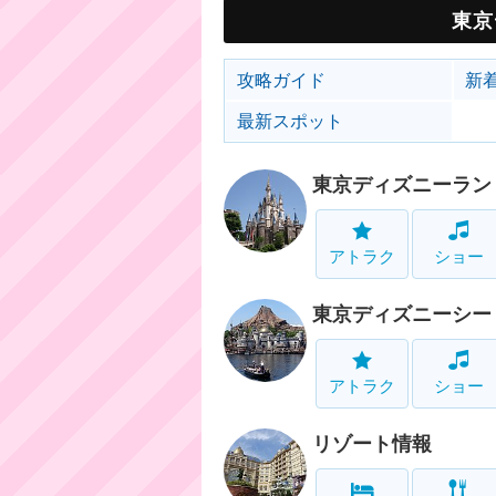
東京
攻略ガイド
新
最新スポット
東京ディズニーラン
アトラク
ショー
東京ディズニーシー
アトラク
ショー
リゾート情報