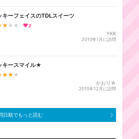
ッキーフェイスのTDLスイーツ
★★
★★
2
YKK
2010年1月に訪問
ッキースマイル★
★★★
★
かおり☆
2010年12月に訪問
問日順でもっと読む