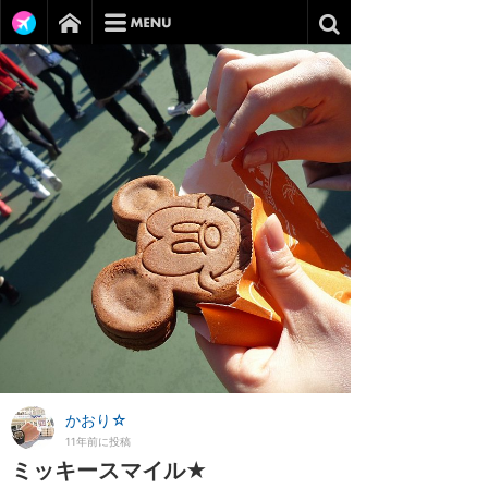
かおり☆
11年前に投稿
ミッキースマイル★