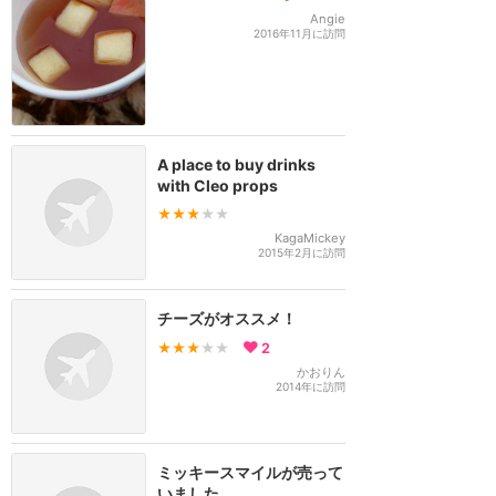
Angie
2016年11月に訪問
A place to buy drinks
with Cleo props
★★★
★★
KagaMickey
2015年2月に訪問
チーズがオススメ！
★★★
★★
2
かおりん
2014年に訪問
ミッキースマイルが売って
いました。